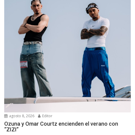
agosto 8, 2026
Editor
Ozuna y Omar Courtz encienden el verano con
“ZIZI”