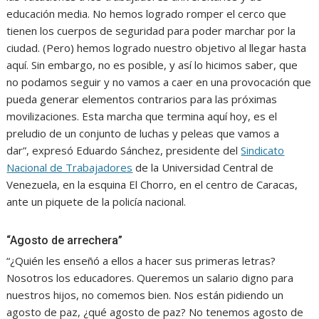
educación media. No hemos logrado romper el cerco que
tienen los cuerpos de seguridad para poder marchar por la
ciudad. (Pero) hemos logrado nuestro objetivo al llegar hasta
aquí. Sin embargo, no es posible, y así lo hicimos saber, que
no podamos seguir y no vamos a caer en una provocación que
pueda generar elementos contrarios para las próximas
movilizaciones. Esta marcha que termina aquí hoy, es el
preludio de un conjunto de luchas y peleas que vamos a
dar”, expresó Eduardo Sánchez, presidente del
Sindicato
Nacional de Trabajadores
de la Universidad Central de
Venezuela, en la esquina El Chorro, en el centro de Caracas,
ante un piquete de la policía nacional.
“Agosto de arrechera”
“¿Quién les enseñó a ellos a hacer sus primeras letras?
Nosotros los educadores. Queremos un salario digno para
nuestros hijos, no comemos bien. Nos están pidiendo un
agosto de paz, ¿qué agosto de paz? No tenemos agosto de