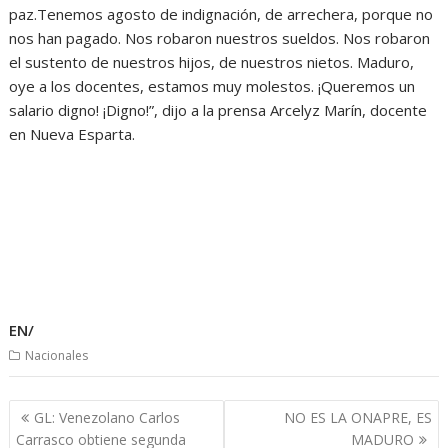
paz.Tenemos agosto de indignación, de arrechera, porque no
nos han pagado. Nos robaron nuestros sueldos. Nos robaron
el sustento de nuestros hijos, de nuestros nietos. Maduro,
oye a los docentes, estamos muy molestos. ¡Queremos un
salario digno! ¡Digno!”, dijo a la prensa Arcelyz Marín, docente
en Nueva Esparta.
EN/
Nacionales
Navegación
GL: Venezolano Carlos
NO ES LA ONAPRE, ES
de
Carrasco obtiene segunda
MADURO