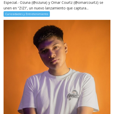
Especial.- Ozuna (@ozuna) y Omar Courtz (@omarcourtz) se
unen en “ZIZI”, un nuevo lanzamiento que captura...
Curiosidades y Entretenimiento