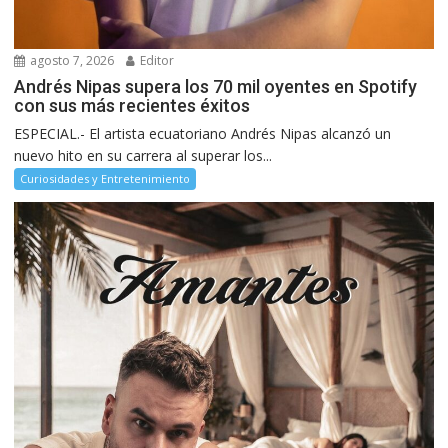
agosto 7, 2026
Editor
Andrés Nipas supera los 70 mil oyentes en Spotify
con sus más recientes éxitos
ESPECIAL.- El artista ecuatoriano Andrés Nipas alcanzó un
nuevo hito en su carrera al superar los...
Curiosidades y Entretenimiento