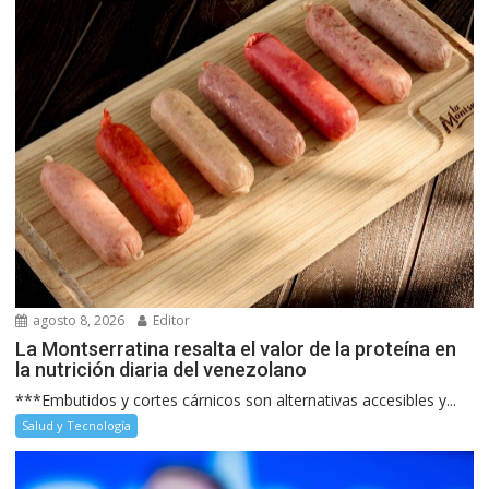
agosto 8, 2026
Editor
La Montserratina resalta el valor de la proteína en
la nutrición diaria del venezolano
***Embutidos y cortes cárnicos son alternativas accesibles y...
Salud y Tecnología