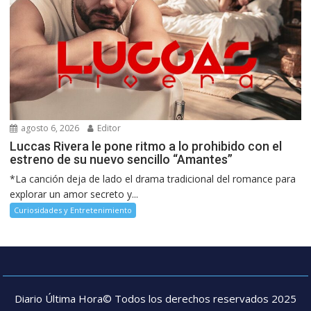
agosto 6, 2026
Editor
Luccas Rivera le pone ritmo a lo prohibido con el
estreno de su nuevo sencillo “Amantes”
*La canción deja de lado el drama tradicional del romance para
explorar un amor secreto y...
Curiosidades y Entretenimiento
Diario Última Hora© Todos los derechos reservados 2025