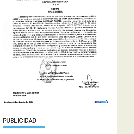
PUBLICIDAD