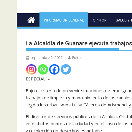
INFORMACIÓN GENERAL
OPINIÓN
SALUD Y 
La Alcaldía de Guanare ejecuta trabajo
septiembre 2, 2022
Editor
ESPECIAL. –
Bajo el criterio de prevenir situaciones de emergenc
trabajos de limpieza y mantenimiento de los canales
llegó a los urbanismos Luisa Cáceres de Arismendi y
El director de servicios públicos de la Alcaldía, Crist
en distintos puntos de la ciudad y en el caso de lo
y recolección de desechos es notable.