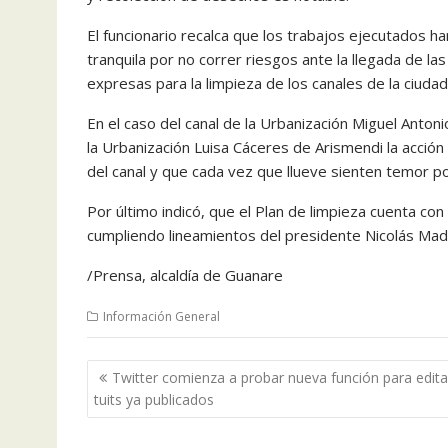
El funcionario recalca que los trabajos ejecutados ha
tranquila por no correr riesgos ante la llegada de la
expresas para la limpieza de los canales de la ciudad
En el caso del canal de la Urbanización Miguel Anton
la Urbanización Luisa Cáceres de Arismendi la acción
del canal y que cada vez que llueve sienten temor p
Por último indicó, que el Plan de limpieza cuenta co
cumpliendo lineamientos del presidente Nicolás Mad
/Prensa, alcaldía de Guanare
Información General
Navegación
Twitter comienza a probar nueva función para edita
de
tuits ya publicados
entradas