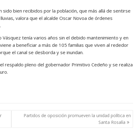
n sido bien recibidos por la población, que más allá de sentirse
s lluvias, valora que el alcalde Oscar Novoa de órdenes
.
io Vásquez tenía varios años sin el debido mantenimiento y en
 viene a beneficiar a más de 105 familias que viven al rededor
orque el canal se desborda y se inundan.
n el respaldo pleno del gobernador Primitivo Cedeño y se realiza
uro.
r
Partidos de oposición promueven la unidad política en
Santa Rosalía