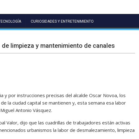
TECNOLOGÍA
CURIOSIDADES Y ENTRETENIMIENTO
s de limpieza y mantenimiento de canales
ia y por instrucciones precisas del alcalde Oscar Novoa, los
 de la ciudad capital se mantienen y, esta semana esa labor
 Miguel Antonio Vásquez.
óbal Valor, dijo que las cuadrillas de trabajadores están activas
s mencionados urbanismos la labor de desmalezamiento, limpieza