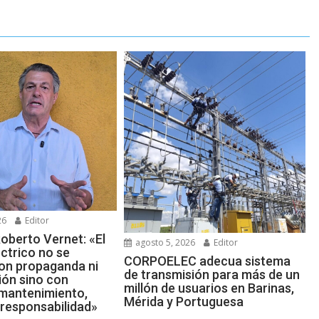
26
Editor
oberto Vernet: «El
agosto 5, 2026
Editor
ctrico no se
CORPOELEC adecua sistema
on propaganda ni
de transmisión para más de un
ión sino con
millón de usuarios en Barinas,
 mantenimiento,
Mérida y Portuguesa
 responsabilidad»