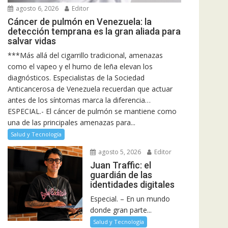
agosto 6, 2026
Editor
Cáncer de pulmón en Venezuela: la
detección temprana es la gran aliada para
salvar vidas
***Más allá del cigarrillo tradicional, amenazas
como el vapeo y el humo de leña elevan los
diagnósticos. Especialistas de la Sociedad
Anticancerosa de Venezuela recuerdan que actuar
antes de los síntomas marca la diferencia…
ESPECIAL.- El cáncer de pulmón se mantiene como
una de las principales amenazas para...
Salud y Tecnología
agosto 5, 2026
Editor
Juan Traffic: el
guardián de las
identidades digitales
Especial. – En un mundo
donde gran parte...
Salud y Tecnología