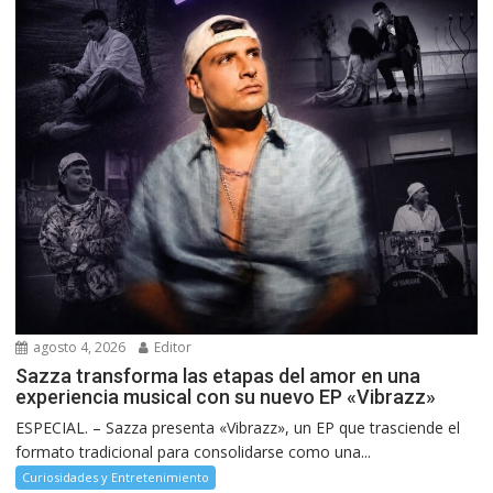
agosto 4, 2026
Editor
Sazza transforma las etapas del amor en una
experiencia musical con su nuevo EP «Vibrazz»
ESPECIAL. – Sazza presenta «Vibrazz», un EP que trasciende el
formato tradicional para consolidarse como una...
Curiosidades y Entretenimiento