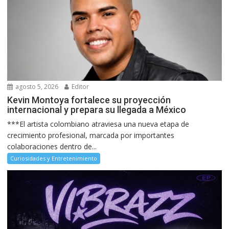
agosto 5, 2026
Editor
Kevin Montoya fortalece su proyección
internacional y prepara su llegada a México
***El artista colombiano atraviesa una nueva etapa de
crecimiento profesional, marcada por importantes
colaboraciones dentro de...
Curiosidades y Entretenimiento