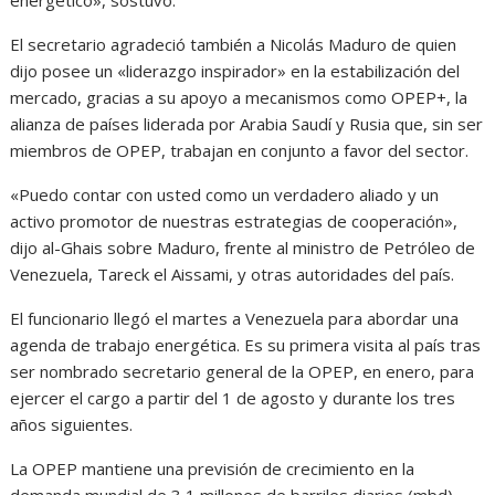
El secretario agradeció también a Nicolás Maduro de quien
dijo posee un «liderazgo inspirador» en la estabilización del
mercado, gracias a su apoyo a mecanismos como OPEP+, la
alianza de países liderada por Arabia Saudí y Rusia que, sin ser
miembros de OPEP, trabajan en conjunto a favor del sector.
«Puedo contar con usted como un verdadero aliado y un
activo promotor de nuestras estrategias de cooperación»,
dijo al-Ghais sobre Maduro, frente al ministro de Petróleo de
Venezuela, Tareck el Aissami, y otras autoridades del país.
El funcionario llegó el martes a Venezuela para abordar una
agenda de trabajo energética. Es su primera visita al país tras
ser nombrado secretario general de la OPEP, en enero, para
ejercer el cargo a partir del 1 de agosto y durante los tres
años siguientes.
La OPEP mantiene una previsión de crecimiento en la
demanda mundial de 3,1 millones de barriles diarios (mbd)