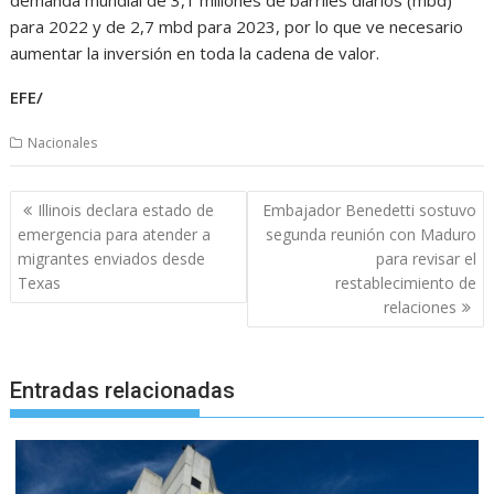
para 2022 y de 2,7 mbd para 2023, por lo que ve necesario
aumentar la inversión en toda la cadena de valor.
EFE/
Nacionales
Navegación
Illinois declara estado de
Embajador Benedetti sostuvo
de
emergencia para atender a
segunda reunión con Maduro
entradas
migrantes enviados desde
para revisar el
Texas
restablecimiento de
relaciones
Entradas relacionadas