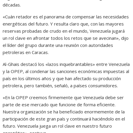
décadas.
«Cuán retador es el panorama de compensar las necesidades
energéticas del futuro. Y resulta claro que, con las mayores
reservas probadas de crudo en el mundo, Venezuela jugará
un rol clave en afrontar todos los retos que se avecinan», dijo
el líder del grupo durante una reunión con autoridades
petroleras en Caracas.
Al-Ghais destacó los «lazos inquebrantables» entre Venezuela
y la OPEP, al condenar las sanciones económicas impuestas al
país en los últimos años y que han afectado su producción
petrolera, pero también, señaló, a países consumidores.
«En la OPEP creemos firmemente que Venezuela debe ser
parte de ese mercado que funcione de forma eficiente.
Nuestra organización se ha beneficiado enormemente de la
participación de este gran país y continuará haciéndolo en el
futuro. Venezuela juega un rol clave en nuestro futuro
energético», sostuvo.