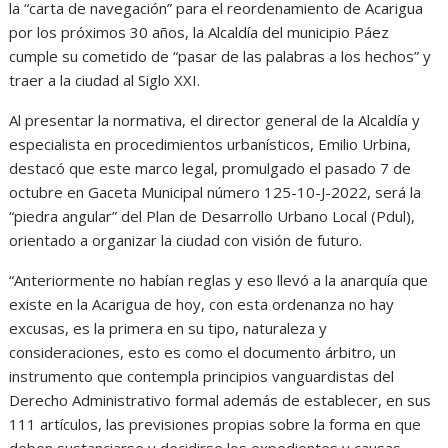
la “carta de navegación” para el reordenamiento de Acarigua
por los próximos 30 años, la Alcaldía del municipio Páez
cumple su cometido de “pasar de las palabras a los hechos” y
traer a la ciudad al Siglo XXI.
Al presentar la normativa, el director general de la Alcaldía y
especialista en procedimientos urbanísticos, Emilio Urbina,
destacó que este marco legal, promulgado el pasado 7 de
octubre en Gaceta Municipal número 125-10-J-2022, será la
“piedra angular” del Plan de Desarrollo Urbano Local (Pdul),
orientado a organizar la ciudad con visión de futuro.
“Anteriormente no habían reglas y eso llevó a la anarquía que
existe en la Acarigua de hoy, con esta ordenanza no hay
excusas, es la primera en su tipo, naturaleza y
consideraciones, esto es como el documento árbitro, un
instrumento que contempla principios vanguardistas del
Derecho Administrativo formal además de establecer, en sus
111 artículos, las previsiones propias sobre la forma en que
deben sustanciarse y decidirse los expedientes y causas