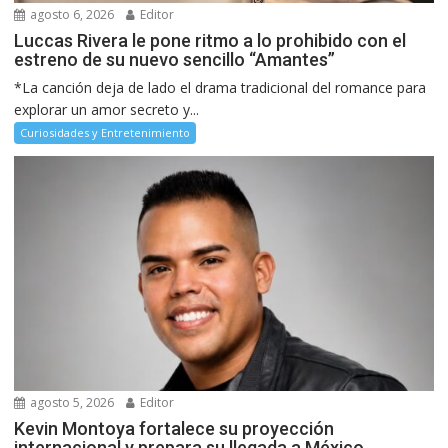
agosto 6, 2026
Editor
Luccas Rivera le pone ritmo a lo prohibido con el
estreno de su nuevo sencillo “Amantes”
*La canción deja de lado el drama tradicional del romance para
explorar un amor secreto y...
Curiosidades y Entretenimiento
agosto 5, 2026
Editor
Kevin Montoya fortalece su proyección
internacional y prepara su llegada a México