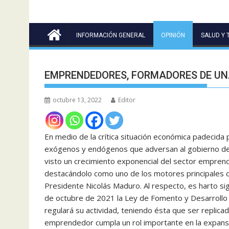
INFORMACIÓN GENERAL
OPINIÓN
SALUD Y 
EMPRENDEDORES, FORMADORES DE UN
octubre 13, 2022
Editor
En medio de la crítica situación económica padecida 
exógenos y endógenos que adversan al gobierno de 
visto un crecimiento exponencial del sector empren
destacándolo como uno de los motores principales d
Presidente Nicolás Maduro. Al respecto, es harto si
de octubre de 2021 la Ley de Fomento y Desarrollo 
regulará su actividad, teniendo ésta que ser replic
emprendedor cumpla un rol importante en la expansió