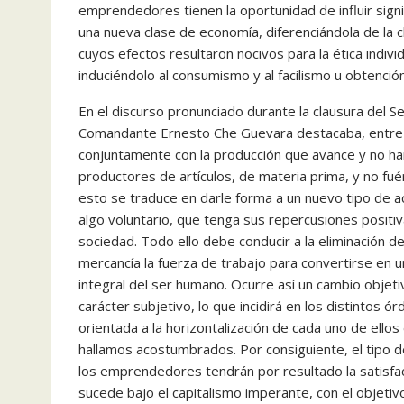
emprendedores tienen la oportunidad de influir signi
una nueva clase de economía, diferenciándola de la c
cuyos efectos resultaron nocivos para la ética indiv
induciéndolo al consumismo y al facilismo u obtenció
En el discurso pronunciado durante la clausura del Se
Comandante Ernesto Che Guevara destacaba, entre 
conjuntamente con la producción que avance y no h
productores de artículos, de materia prima, y no f
esto se traduce en darle forma a un nuevo tipo de ac
algo voluntario, que tenga sus repercusiones positiva
sociedad. Todo ello debe conducir a la eliminación 
mercancía la fuerza de trabajo para convertirse en u
integral del ser humano. Ocurre así un cambio objet
carácter subjetivo, lo que incidirá en los distintos 
orientada a la horizontalización de cada uno de ellos 
hallamos acostumbrados. Por consiguiente, el tipo 
los emprendedores tendrán por resultado la satisfac
sucede bajo el capitalismo imperante, con el objeti