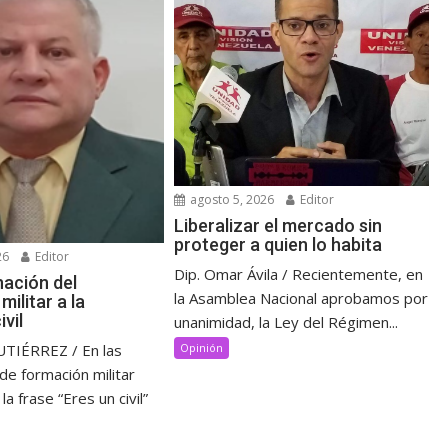
agosto 5, 2026
Editor
Liberalizar el mercado sin
proteger a quien lo habita
26
Editor
Dip. Omar Ávila / Recientemente, en
nación del
la Asamblea Nacional aprobamos por
ilitar a la
ivil
unanimidad, la Ley del Régimen...
IÉRREZ / En las
Opinión
 de formación militar
a frase “Eres un civil”