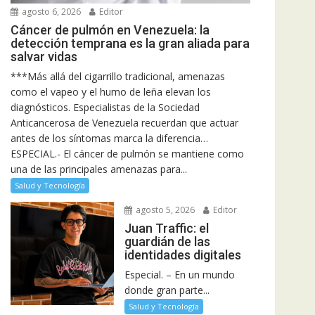
agosto 6, 2026
Editor
Cáncer de pulmón en Venezuela: la
detección temprana es la gran aliada para
salvar vidas
***Más allá del cigarrillo tradicional, amenazas
como el vapeo y el humo de leña elevan los
diagnósticos. Especialistas de la Sociedad
Anticancerosa de Venezuela recuerdan que actuar
antes de los síntomas marca la diferencia…
ESPECIAL.- El cáncer de pulmón se mantiene como
una de las principales amenazas para...
Salud y Tecnología
agosto 5, 2026
Editor
Juan Traffic: el
guardián de las
identidades digitales
Especial. – En un mundo
donde gran parte...
Salud y Tecnología