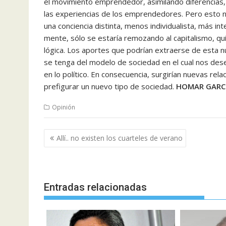
el movimiento emprendedor, asimilando diferencias, 
las experiencias de los emprendedores. Pero esto no
una conciencia distinta, menos individualista, más int
mente, sólo se estaría remozando al capitalismo, q
lógica. Los aportes que podrían extraerse de esta n
se tenga del modelo de sociedad en el cual nos des
en lo político. En consecuencia, surgirían nuevas re
prefigurar un nuevo tipo de sociedad.
HOMAR GARC
Opinión
Navegación
Allí.. no existen los cuarteles de verano
de
entradas
Entradas relacionadas