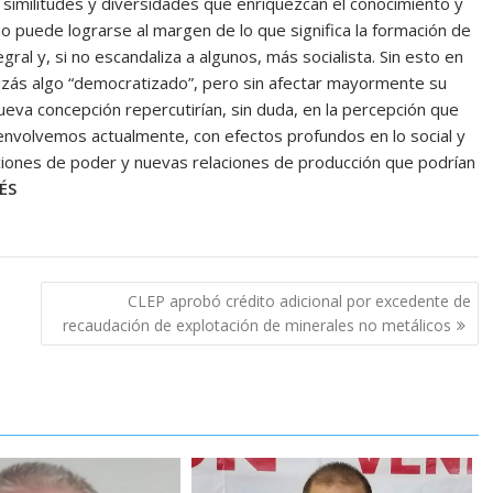
similitudes y diversidades que enriquezcan el conocimiento y
 puede lograrse al margen de lo que significa la formación de
egral y, si no escandaliza a algunos, más socialista. Sin esto en
uizás algo “democratizado”, pero sin afectar mayormente su
ueva concepción repercutirían, sin duda, en la percepción que
envolvemos actualmente, con efectos profundos en lo social y
laciones de poder y nuevas relaciones de producción que podrían
ÉS
CLEP aprobó crédito adicional por excedente de
recaudación de explotación de minerales no metálicos