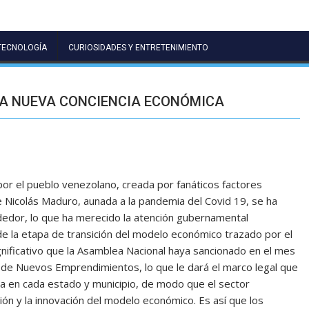
TECNOLOGÍA
CURIOSIDADES Y ENTRETENIMIENTO
A NUEVA CONCIENCIA ECONÓMICA
por el pueblo venezolano, creada por fanáticos factores
Nicolás Maduro, aunada a la pandemia del Covid 19, se ha
dedor, lo que ha merecido la atención gubernamental
e la etapa de transición del modelo económico trazado por el
gnificativo que la Asamblea Nacional haya sancionado en el mes
de Nuevos Emprendimientos, lo que le dará el marco legal que
ada en cada estado y municipio, de modo que el sector
n y la innovación del modelo económico. Es así que los