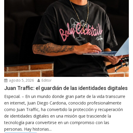
agosto 5, 2026
Editor
Juan Traffic: el guardián de las identidades digitales
Especial. – En un mundo donde gran parte de la vida transcurre
en internet, Juan Diego Cardona, conocido profesionalmente
como Juan Traffic, ha convertido la protección y recuperación
de identidades digitales en una misión que trasciende la
tecnología para convertirse en un compromiso con las
personas. Hay historias...