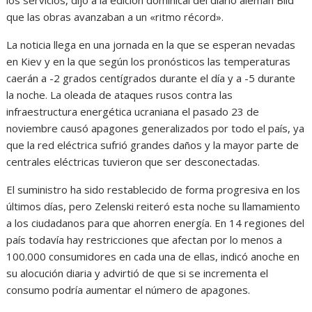
que las obras avanzaban a un «ritmo récord».
La noticia llega en una jornada en la que se esperan nevadas
en Kiev y en la que según los pronósticos las temperaturas
caerán a -2 grados centígrados durante el día y a -5 durante
la noche. La oleada de ataques rusos contra las
infraestructura energética ucraniana el pasado 23 de
noviembre causó apagones generalizados por todo el país, ya
que la red eléctrica sufrió grandes daños y la mayor parte de
centrales eléctricas tuvieron que ser desconectadas.
El suministro ha sido restablecido de forma progresiva en los
últimos días, pero Zelenski reiteró esta noche su llamamiento
a los ciudadanos para que ahorren energía. En 14 regiones del
país todavía hay restricciones que afectan por lo menos a
100.000 consumidores en cada una de ellas, indicó anoche en
su alocución diaria y advirtió de que si se incrementa el
consumo podría aumentar el número de apagones.