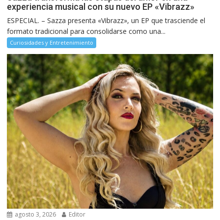
experiencia musical con su nuevo EP «Vibrazz»
ESPECIAL. – Sazza presenta «Vibrazz», un EP que trasciende el
formato tradicional para consolidarse como una...
Curiosidades y Entretenimiento
agosto 3, 2026
Editor