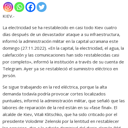
KIEV.-
La electricidad se ha restablecido en casi todo Kiev cuatro
días después de un devastador ataque a su infraestructura,
informó la administración militar en la capital ucraniana este
domingo (27.11.2022). «En la capital, la electricidad, el agua, la
calefacción y las comunicaciones han sido restablecidas casi
por completo», informó la institución a través de su cuenta de
Telegram. Ayer ya se restableció el suministro eléctrico en
Jersón.
Se sigue trabajando en la red eléctrica, porque la alta
demanda todavía podría provocar cortes localizados
puntuales, informó la administración militar, que señaló que las
labores de reparación de la red están en su «fase final». El
alcalde de Kiev, Vitali Klitschko, que ha sido criticado por el
presidente Volodimir Zelenski por la lentitud en restablecer
los servicios, dijo a la edición dominical del diario alemán Bild