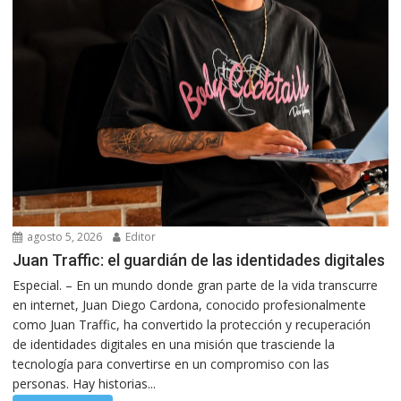
agosto 5, 2026
Editor
Juan Traffic: el guardián de las identidades digitales
Especial. – En un mundo donde gran parte de la vida transcurre
en internet, Juan Diego Cardona, conocido profesionalmente
como Juan Traffic, ha convertido la protección y recuperación
de identidades digitales en una misión que trasciende la
tecnología para convertirse en un compromiso con las
personas. Hay historias...