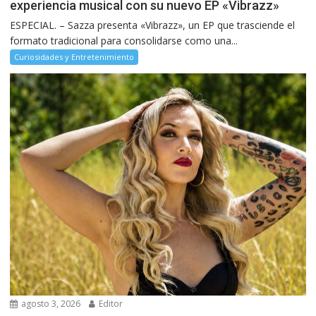
experiencia musical con su nuevo EP «Vibrazz»
ESPECIAL. – Sazza presenta «Vibrazz», un EP que trasciende el
formato tradicional para consolidarse como una...
Curiosidades y Entretenimiento
agosto 3, 2026
Editor