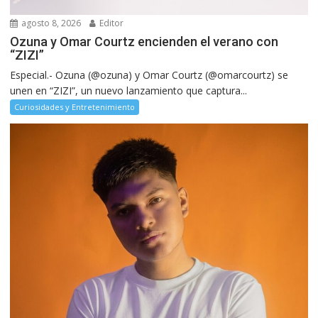
agosto 8, 2026
Editor
Ozuna y Omar Courtz encienden el verano con
“ZIZI”
Especial.- Ozuna (@ozuna) y Omar Courtz (@omarcourtz) se
unen en “ZIZI”, un nuevo lanzamiento que captura...
Curiosidades y Entretenimiento