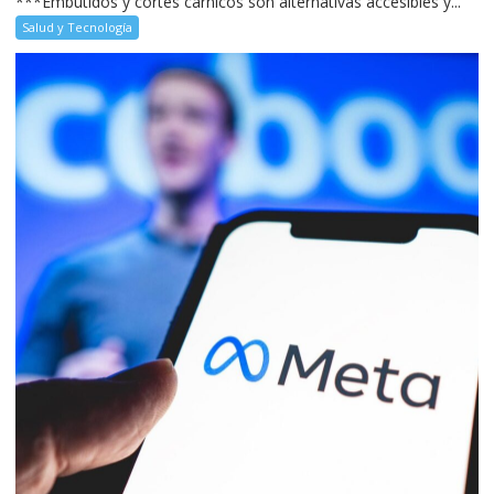
***Embutidos y cortes cárnicos son alternativas accesibles y...
Salud y Tecnología