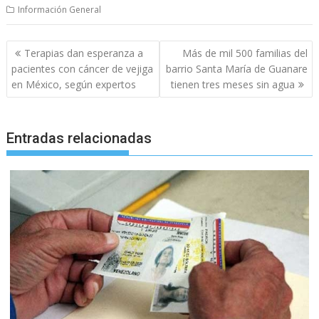
Información General
Navegación
Terapias dan esperanza a
Más de mil 500 familias del
de
pacientes con cáncer de vejiga
barrio Santa María de Guanare
entradas
en México, según expertos
tienen tres meses sin agua
Entradas relacionadas