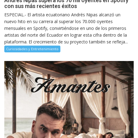
Andrés Nipas supera los 70 mil oyentes en Spotify
con sus más recientes éxitos
ESPECIAL.- El artista ecuatoriano Andrés Nipas alcanzó un
nuevo hito en su carrera al superar los 70.000 oyentes
mensuales en Spotify, convirtiéndose en uno de los primeros
artistas del norte del Ecuador en lograr esta cifra dentro de la
plataforma. El crecimiento de su proyecto también se refleja...
Curiosidades y Entretenimiento