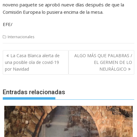
noveno paquete se aprobó nueve días después de que la
Comisión Europea lo pusiera encima de la mesa.
EFE/
Internacionales
Navegación
La Casa Blanca alerta de
ALGO MÁS QUE PALABRAS /
de
una posible ola de covid-19
EL GERMEN DE LO
entradas
por Navidad
NEURÁLGICO
Entradas relacionadas