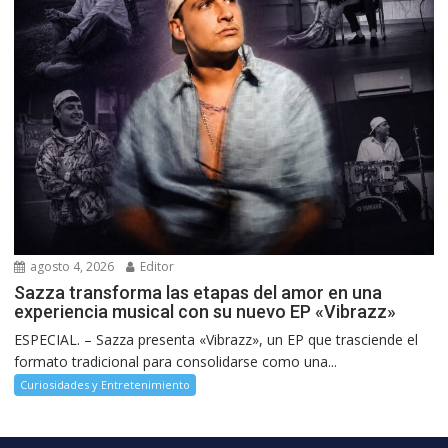
agosto 4, 2026
Editor
Sazza transforma las etapas del amor en una
experiencia musical con su nuevo EP «Vibrazz»
ESPECIAL. – Sazza presenta «Vibrazz», un EP que trasciende el
formato tradicional para consolidarse como una...
Curiosidades y Entretenimiento