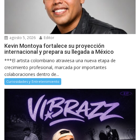
agosto 5, 2026
Editor
Kevin Montoya fortalece su proyección
internacional y prepara su llegada a México
***El artista colombiano atraviesa una nueva etapa de
crecimiento profesional, marcada por importantes
colaboraciones dentro de...
Curiosidades y Entretenimiento