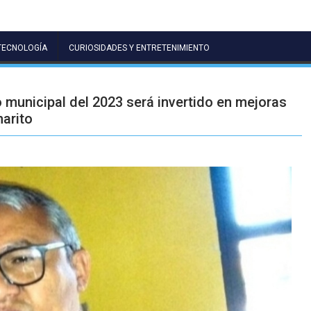
TECNOLOGÍA
CURIOSIDADES Y ENTRETENIMIENTO
 municipal del 2023 será invertido en mejoras
narito