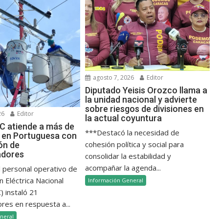
agosto 7, 2026
Editor
Diputado Yeisis Orozco llama a
la unidad nacional y advierte
sobre riesgos de divisiones en
26
Editor
la actual coyuntura
 atiende a más de
***Destacó la necesidad de
as en Portuguesa con
cohesión política y social para
ión de
adores
consolidar la estabilidad y
acompañar la agenda...
l personal operativo de
n Eléctrica Nacional
Información General
 instaló 21
res en respuesta a...
neral