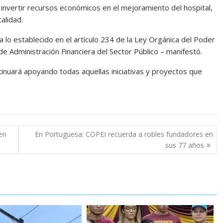
o invertir recursos económicos en el mejoramiento del hospital,
alidad.
 lo establecido en el artículo 234 de la Ley Orgánica del Poder
 de Administración Financiera del Sector Público – manifestó.
inuará apoyando todas aquellas iniciativas y proyectos que
en
En Portuguesa: COPEI recuerda a robles fundadores en
sus 77 años