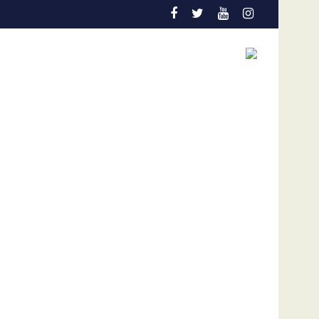
La FVF ratifica su respaldo absoluto a Gianni Infant