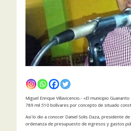
Miguel Enrique Villavicencio.- «El municipio Guanari
789 mil 510 bolívares por concepto de situado const
Así lo dio a conocer Daniel Solis Daza, presidente d
ordenanza de presupuesto de ingresos y gastos púb