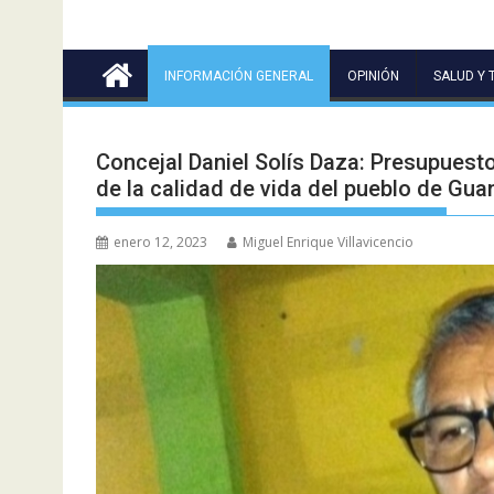
INFORMACIÓN GENERAL
OPINIÓN
SALUD Y 
Concejal Daniel Solís Daza: Presupuesto
de la calidad de vida del pueblo de Gua
enero 12, 2023
Miguel Enrique Villavicencio