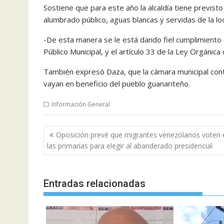
Sostiene que para este año la alcaldía tiene previst
alumbrado público, aguas blancas y servidas de la loc
-De esta manera se le está dando fiel cumplimiento a
Público Municipal, y el artículo 33 de la Ley Orgánica
También expresó Daza, que la cámara municipal cont
vayan en beneficio del pueblo guanariteño.
Información General
Navegación
Oposición prevé que migrantes venezolanos voten 
de
las primarias para elegir al abanderado presidencial
entradas
Entradas relacionadas