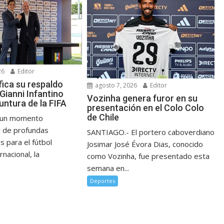
26
Editor
fica su respaldo
agosto 7, 2026
Editor
Gianni Infantino
Vozinha genera furor en su
untura de la FIFA
presentación en el Colo Colo
de Chile
n un momento
y de profundas
SANTIAGO.- El portero caboverdiano
s para el fútbol
Josimar José Évora Dias, conocido
rnacional, la
como Vozinha, fue presentado esta
semana en...
Deportes