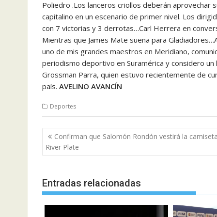
Poliedro .Los lanceros criollos deberán aprovechar s
capitalino en un escenario de primer nivel. Los diri
con 7 victorias y 3 derrotas…Carl Herrera en conver
Mientras que James Mate suena para Gladiadores…AB
uno de mis grandes maestros en Meridiano, comunica
periodismo deportivo en Suramérica y considero un h
Grossman Parra, quien estuvo recientemente de cu
país.
AVELINO AVANCÍN
Deportes
Navegación
Confirman que Salomón Rondón vestirá la camiseta
de
River Plate
entradas
Entradas relacionadas