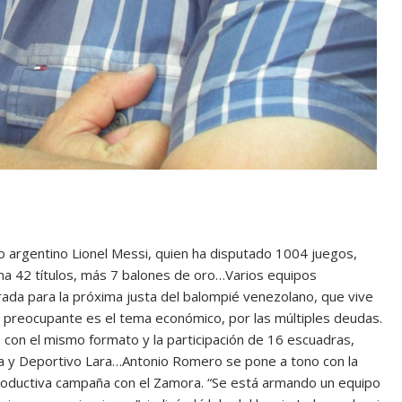
argentino Lionel Messi, quien ha disputado 1004 juegos,
a 42 títulos, más 7 balones de oro…Varios equipos
da para la próxima justa del balompié venezolano, que vive
ás preocupante es el tema económico, por las múltiples deudas.
, con el mismo formato y la participación de 16 escuadras,
a y Deportivo Lara…Antonio Romero se pone a tono con la
productiva campaña con el Zamora. “Se está armando un equipo