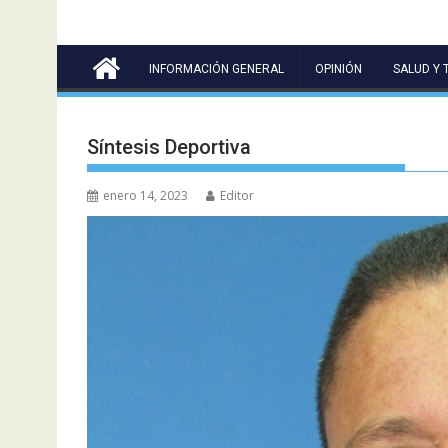
INFORMACIÓN GENERAL
OPINIÓN
SALUD Y 
Síntesis Deportiva
enero 14, 2023
Editor