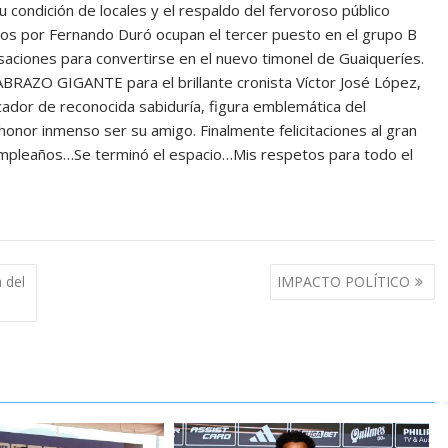
u condición de locales y el respaldo del fervoroso público
gidos por Fernando Duró ocupan el tercer puesto en el grupo B
saciones para convertirse en el nuevo timonel de Guaiqueríes.
RAZO GIGANTE para el brillante cronista Víctor José López,
dor de reconocida sabiduría, figura emblemática del
onor inmenso ser su amigo. Finalmente felicitaciones al gran
mpleaños…Se terminó el espacio…Mis respetos para todo el
 del
IMPACTO POLÍTICO