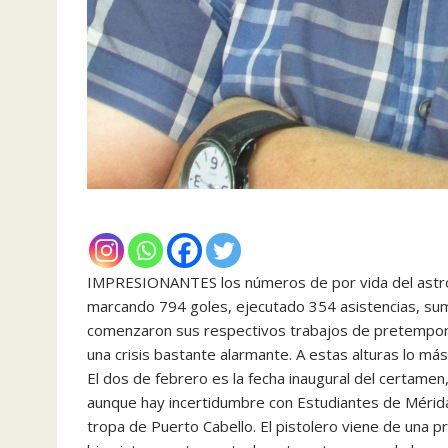
IMPRESIONANTES los números de por vida del astro 
marcando 794 goles, ejecutado 354 asistencias, sum
comenzaron sus respectivos trabajos de pretempora
una crisis bastante alarmante. A estas alturas lo m
El dos de febrero es la fecha inaugural del certamen
aunque hay incertidumbre con Estudiantes de Mérid
tropa de Puerto Cabello. El pistolero viene de una 