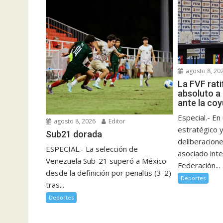
agosto 8, 20
La FVF rati
absoluto a 
ante la coy
Especial.- E
agosto 8, 2026
Editor
estratégico 
Sub21 dorada
deliberacione
ESPECIAL.- La selección de
asociado inte
Venezuela Sub-21 superó a México
Federación...
desde la definición por penaltis (3-2)
Deportes
tras...
Deportes