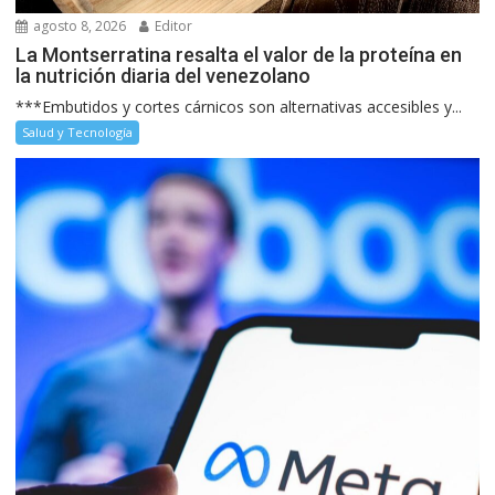
agosto 8, 2026
Editor
La Montserratina resalta el valor de la proteína en
la nutrición diaria del venezolano
***Embutidos y cortes cárnicos son alternativas accesibles y...
Salud y Tecnología