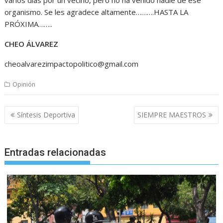
organismo. Se les agradece altamente……….HASTA LA
PRÓXIMA……..
CHEO ÁLVAREZ
cheoalvarezimpactopolitico@gmail.com
Opinión
Navegación
Síntesis Deportiva
SIEMPRE MAESTROS
de
entradas
Entradas relacionadas