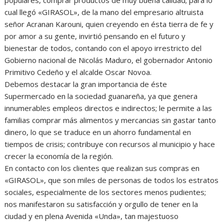
cual llegó «GIRASOL», de la mano del empresario altruista
señor Acranan Karouni, quien creyendo en ésta tierra de fe y
por amor a su gente, invirtió pensando en el futuro y
bienestar de todos, contando con el apoyo irrestricto del
Gobierno nacional de Nicolás Maduro, el gobernador Antonio
Primitivo Cedeño y el alcalde Oscar Novoa.
Debemos destacar la gran importancia de éste
Supermercado en la sociedad guanareña, ya que genera
innumerables empleos directos e indirectos; le permite a las
familias comprar más alimentos y mercancias sin gastar tanto
dinero, lo que se traduce en un ahorro fundamental en
tiempos de crisis; contribuye con recursos al municipio y hace
crecer la economía de la región.
En contacto con los clientes que realizan sus compras en
«GIRASOL», que son miles de personas de todos los estratos
sociales, especialmente de los sectores menos pudientes;
nos manifestaron su satisfacción y orgullo de tener en la
ciudad y en plena Avenida «Unda», tan majestuoso