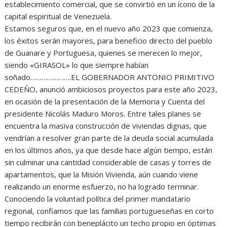
establecimiento comercial, que se convirtió en un ícono de la
capital espiritual de Venezuela.
Estamos seguros que, en el nuevo año 2023 que comienza,
los éxitos serán mayores, para beneficio directo del pueblo
de Guanare y Portuguesa, quienes se merecen lo mejor,
siendo «GIRASOL» lo que siempre habían
soñado………………….EL GOBERNADOR ANTONIO PRIMITIVO
CEDEÑO, anunció ambiciosos proyectos para este año 2023,
en ocasión de la presentación de la Memoria y Cuenta del
presidente Nicolás Maduro Moros. Entre tales planes se
encuentra la masiva construcción de viviendas dignas, que
vendrían a resolver gran parte de la deuda social acumulada
en los últimos años, ya que desde hace algún tiempo, están
sin culminar una cantidad considerable de casas y torres de
apartamentos, que la Misión Vivienda, aún cuando viene
realizando un enorme esfuerzo, no ha logrado terminar.
Conociendo la voluntad política del primer mandatario
regional, confiamos que las familias portugueseñas en corto
tiempo recibirán con beneplácito un techo propio en óptimas