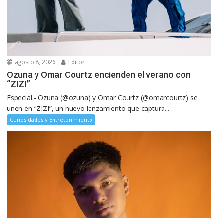
agosto 8, 2026
Editor
Ozuna y Omar Courtz encienden el verano con
“ZIZI”
Especial.- Ozuna (@ozuna) y Omar Courtz (@omarcourtz) se
unen en “ZIZI”, un nuevo lanzamiento que captura...
Curiosidades y Entretenimiento