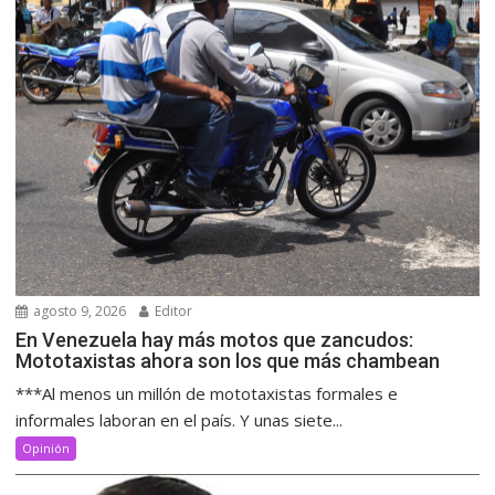
agosto 9, 2026
Editor
En Venezuela hay más motos que zancudos:
Mototaxistas ahora son los que más chambean
***Al menos un millón de mototaxistas formales e
informales laboran en el país. Y unas siete...
Opinión