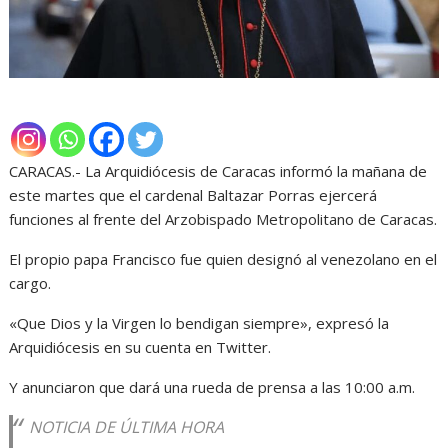
CARACAS.- La Arquidiócesis de Caracas informó la mañana de
este martes que el cardenal Baltazar Porras ejercerá
funciones al frente del Arzobispado Metropolitano de Caracas.
El propio papa Francisco fue quien designó al venezolano en el
cargo.
«Que Dios y la Virgen lo bendigan siempre», expresó la
Arquidiócesis en su cuenta en Twitter.
Y anunciaron que dará una rueda de prensa a las 10:00 a.m.
NOTICIA DE ÚLTIMA HORA