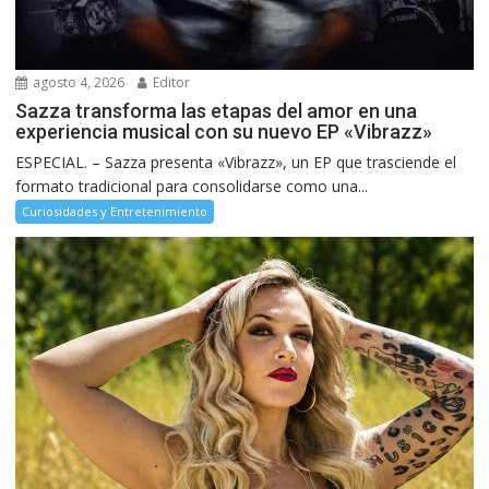
agosto 4, 2026
Editor
Sazza transforma las etapas del amor en una
experiencia musical con su nuevo EP «Vibrazz»
ESPECIAL. – Sazza presenta «Vibrazz», un EP que trasciende el
formato tradicional para consolidarse como una...
Curiosidades y Entretenimiento