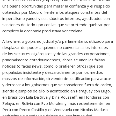
una buena oportunidad para mellar la confianza y el respaldo
obtenidos por Maduro frente a los ataques constantes del
imperialismo yanqui y sus súbditos internos, agudizados con
sanciones de todo tipo con las que se pretende quebrar por
completo la economía productiva venezolana.
Al lawfare, o golpismo judicial y/o parlamentario, utilizado para
desplazar del poder a quienes no convenían a los intereses
de los sectores oligárquicos y de las grandes corporaciones,
principalmente estadounidenses, ahora se unen las falsas
noticias (o fakes news, como lo prefieren otros) que son
propaladas insistente y descaradamente por los medios
masivos de información, sirviendo de justificación para atacar
y derrocar a los gobiernos que se consideren fuera de orden,
siendo ejemplos de ello lo acontecido en Paraguay con Lugo,
en Brasil con Lula Da Silva y Dina Rousseff, en Honduras con
Zelaya, en Bolivia con Evo Morales y, más recientemente, en
Perú con Pedro Castillo y en Venezuela con Nicolás Maduro;
endilgándole a cada uno delitos de lesa humanidad,