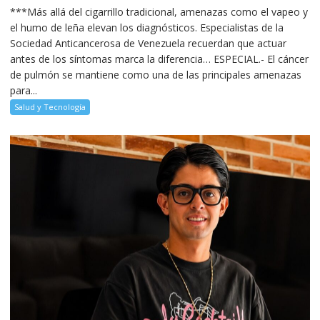
***Más allá del cigarrillo tradicional, amenazas como el vapeo y
el humo de leña elevan los diagnósticos. Especialistas de la
Sociedad Anticancerosa de Venezuela recuerdan que actuar
antes de los síntomas marca la diferencia… ESPECIAL.- El cáncer
de pulmón se mantiene como una de las principales amenazas
para...
Salud y Tecnología