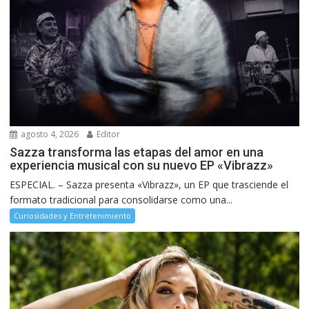
agosto 4, 2026
Editor
Sazza transforma las etapas del amor en una
experiencia musical con su nuevo EP «Vibrazz»
ESPECIAL. – Sazza presenta «Vibrazz», un EP que trasciende el
formato tradicional para consolidarse como una...
Curiosidades y Entretenimiento