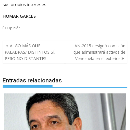
sus propios intereses.
HOMAR GARCÉS
Opinión
Navegación
ALGO MÁS QUE
AN-2015 designó comisión
de
PALABRAS/ DISTINTOS SÍ,
que administrará activos de
entradas
PERO NO DISTANTES
Venezuela en el exterior
Entradas relacionadas