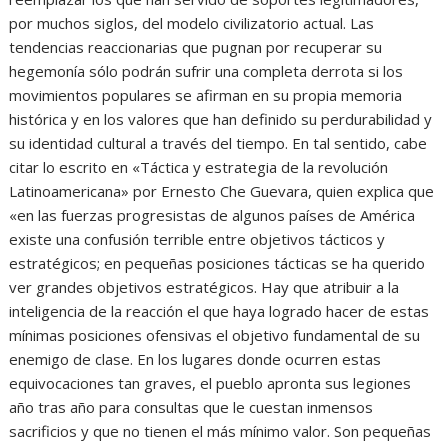
por muchos siglos, del modelo civilizatorio actual. Las
tendencias reaccionarias que pugnan por recuperar su
hegemonía sólo podrán sufrir una completa derrota si los
movimientos populares se afirman en su propia memoria
histórica y en los valores que han definido su perdurabilidad y
su identidad cultural a través del tiempo. En tal sentido, cabe
citar lo escrito en «Táctica y estrategia de la revolución
Latinoamericana» por Ernesto Che Guevara, quien explica que
«en las fuerzas progresistas de algunos países de América
existe una confusión terrible entre objetivos tácticos y
estratégicos; en pequeñas posiciones tácticas se ha querido
ver grandes objetivos estratégicos. Hay que atribuir a la
inteligencia de la reacción el que haya logrado hacer de estas
mínimas posiciones ofensivas el objetivo fundamental de su
enemigo de clase. En los lugares donde ocurren estas
equivocaciones tan graves, el pueblo apronta sus legiones
año tras año para consultas que le cuestan inmensos
sacrificios y que no tienen el más mínimo valor. Son pequeñas