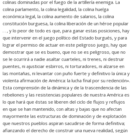
colinas dominadas por el fuego de la artillería enemiga. La
colina parlamento, la colina legalidad, la colina huelga
económica legal, la colina aumento de salarios, la colina
constitución burguesa, la colina liberación de un héroe popular
. . , y lo peor de todo es que, para ganar estas posiciones, hay
que intervenir en el juego político del Estado burgués, y para
lograr el permiso de actuar en este peligroso juego, hay que
demostrar que se es bueno, que no se es peligroso, que no
se le ocurrirá a nadie asaltar cuarteles, ni trenes, ni destruir
puentes, ni ajusticiar esbirros, ni torturadores, ni alzarse en
las montañas, ni levantar con puño fuerte y definitivo la única y
violenta afirmación de América: la lucha final por su redención».
Esta comprensión de la dinámica y de la trascendencia de las
rebeliones y las resistencias populares de nuestra América es
lo que hará que éstas se liberen del ciclo de flujos y reflujos
en que se han mantenido, con altas y bajas que no afectan
mayormente las estructuras de dominación y de explotación
que nuestros pueblos aspiran sacudirse de forma definitiva;
afianzando el derecho de construir una nueva realidad, según