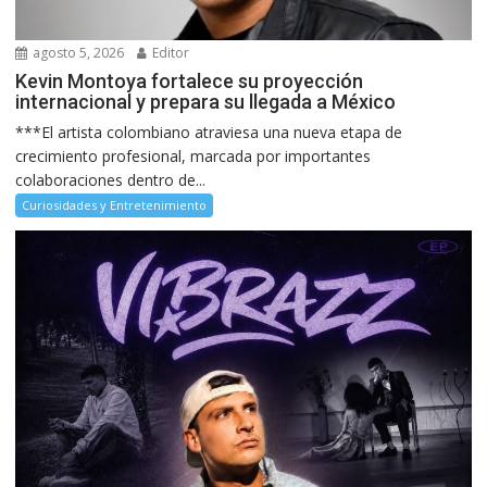
agosto 5, 2026
Editor
Kevin Montoya fortalece su proyección
internacional y prepara su llegada a México
***El artista colombiano atraviesa una nueva etapa de
crecimiento profesional, marcada por importantes
colaboraciones dentro de...
Curiosidades y Entretenimiento