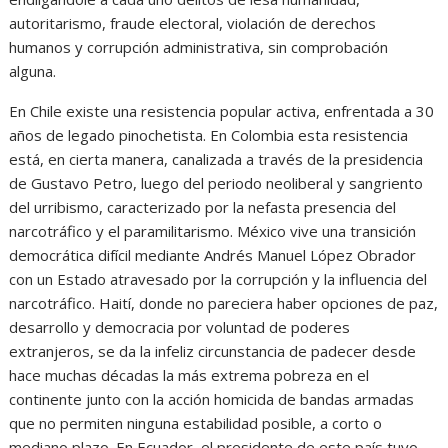
autoritarismo, fraude electoral, violación de derechos
humanos y corrupción administrativa, sin comprobación
alguna.
En Chile existe una resistencia popular activa, enfrentada a 30
años de legado pinochetista. En Colombia esta resistencia
está, en cierta manera, canalizada a través de la presidencia
de Gustavo Petro, luego del periodo neoliberal y sangriento
del urribismo, caracterizado por la nefasta presencia del
narcotráfico y el paramilitarismo. México vive una transición
democrática difícil mediante Andrés Manuel López Obrador
con un Estado atravesado por la corrupción y la influencia del
narcotráfico. Haití, donde no pareciera haber opciones de paz,
desarrollo y democracia por voluntad de poderes
extranjeros, se da la infeliz circunstancia de padecer desde
hace muchas décadas la más extrema pobreza en el
continente junto con la acción homicida de bandas armadas
que no permiten ninguna estabilidad posible, a corto o
mediano plazo. En Ecuador, el presidente de este país tuvo