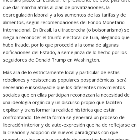
que dar marcha atrás al plan de privatizaciones, la
desregulación laboral y a los aumentos de las tarifas y de
alimentos, según recomendaciones del Fondo Monetario
Internacional. En Brasil, la ultraderecha (o bolsonarismo) se
niega a reconocer el triunfo electoral de Lula, alegando que
hubo fraude, por lo que procedió a la toma de algunas
edificaciones del Estado, a semejanza de lo hecho por los
seguidores de Donald Trump en Washington.
Más allá de lo estrictamente local y particular de estas
rebeliones y resistencias populares pospandémicas, será
necesario e insoslayable que los diferentes movimientos
sociales que en ellas participan reconozcan la necesidad de
una ideología orgánica y un discurso propio que faciliten
explicar y transformar la realidad histórica que están
confrontando. De esta forma se generará un proceso de
liberación interior y de auto-expresión que ha de reflejarse en
la creación y adopción de nuevos paradigmas con que
reemplazar los que han servido de soportes legitimadores,