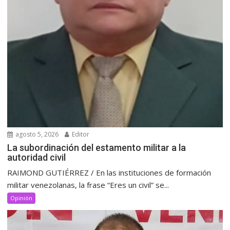
agosto 5, 2026
Editor
La subordinación del estamento militar a la
autoridad civil
RAIMOND GUTIÉRREZ / En las instituciones de formación
militar venezolanas, la frase “Eres un civil” se...
Opinión