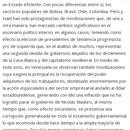
un Estado eficiente. Con pocas diferencias entre sí, los
sectores populares de Bolivia, Brasil, Chile, Colombia, Perú y
Haití han sido protagonistas de movilizaciones que, de una u
otra manera, han marcado cambios significativos en el
escenario político interno; en algunos casos, teniendo como
efecto la elección de presidentes de tendencia progresista
y/o de izquierda que, en el análisis de muchos, representan
una segunda oleada de gobiernos alejados de los dictámenes
de la Casa Blanca y del capitalismo neoliberal. En medio de
todo esto, en Venezuela se observan también movilizaciones
cuya exigencia principal es la recuperación del poder
adquisitivo de los trabajadores, disminuido enormemente por
la acción especuladora del sector empresarial anclado al dólar
estadounidense, generando con ello una inflación que no ha
logrado parar el gobierno de Nicolás Maduro, al mismo
tiempo que, como efecto secundario, se presencia una
corrupción generalizada en todo el estamento gubernamental;
lo que incomoda desde hace tiempo a la amplia mayoría de
venezolanos. Para los grupos opositores éstas representan