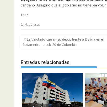
caribeño. Aseguró que el gobierno no tiene «la volunt
EFE/
Nacionales
Navegación
La Vinotinto cae en su debut frente a Bolivia en el
de
Sudamericano sub-20 de Colombia
entradas
Entradas relacionadas