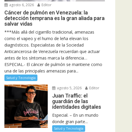
agosto 6, 2026
Editor
Cáncer de pulmón en Venezuela: la
detección temprana es la gran aliada para
salvar vidas
***Más allá del cigarrillo tradicional, amenazas
como el vapeo y el humo de leña elevan los
diagnósticos. Especialistas de la Sociedad
Anticancerosa de Venezuela recuerdan que actuar
antes de los síntomas marca la diferencia…
ESPECIAL.- El cáncer de pulmón se mantiene como
una de las principales amenazas para...
Salud y Tecnología
agosto 5, 2026
Editor
Juan Traffic: el
guardián de las
identidades digitales
Especial. – En un mundo
donde gran parte...
Salud y Tecnología