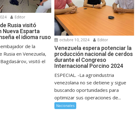
2024
Editor
de Rusia visitó
n Nueva Esparta
nseña el idioma ruso
octubre 10, 2024
Editor
 embajador de la
Venezuela espera potenciar la
producción nacional de cerdos
e Rusia en Venezuela,
durante el Congreso
Bagdasárov, visitó el
Internacional Porcino 2024
ESPECIAL. -La agroindustria
venezolana no se detiene y sigue
buscando oportunidades para
optimizar sus operaciones de...
Nacionales