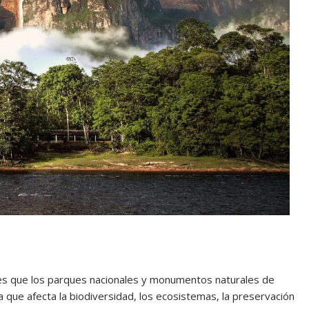
s que los parques nacionales y monumentos naturales de
que afecta la biodiversidad, los ecosistemas, la preservación