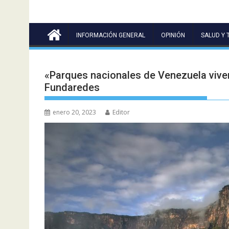
INFORMACIÓN GENERAL
OPINIÓN
SALUD Y 
«Parques nacionales de Venezuela vive
Fundaredes
enero 20, 2023
Editor