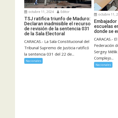
octubre 11, 2024
Editor
octubre 11, 
TSJ ratifica triunfo de Maduro:
Embajador 
Declaran inadmisible el recurso
escuelas e
de revisión de la sentencia 031
donde se e
de la Sala Electoral
CARACAS.- El
CARACAS.- La Sala Constitucional del
Federación d
Tribunal Supremo de Justicia ratificó
Sergey Mélik 
la sentencia 031 del 22 de...
Complejo...
Nacionales
Nacionales