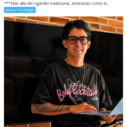
***Más allá del cigarrillo tradicional, amenazas como el...
Salud y Tecnología