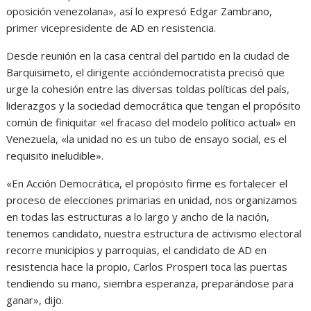
oposición venezolana», así lo expresó Edgar Zambrano,
primer vicepresidente de AD en resistencia.
Desde reunión en la casa central del partido en la ciudad de
Barquisimeto, el dirigente accióndemocratista precisó que
urge la cohesión entre las diversas toldas políticas del país,
liderazgos y la sociedad democrática que tengan el propósito
común de finiquitar «el fracaso del modelo político actual» en
Venezuela, «la unidad no es un tubo de ensayo social, es el
requisito ineludible».
«En Acción Democrática, el propósito firme es fortalecer el
proceso de elecciones primarias en unidad, nos organizamos
en todas las estructuras a lo largo y ancho de la nación,
tenemos candidato, nuestra estructura de activismo electoral
recorre municipios y parroquias, el candidato de AD en
resistencia hace la propio, Carlos Prosperi toca las puertas
tendiendo su mano, siembra esperanza, preparándose para
ganar», dijo.