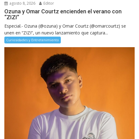
agosto 8, 2026
Editor
Ozuna y Omar Courtz encienden el verano con
“ZIZI”
Especial.- Ozuna (@ozuna) y Omar Courtz (@omarcourtz) se
unen en “ZIZI”, un nuevo lanzamiento que captura...
Curiosidades y Entretenimiento