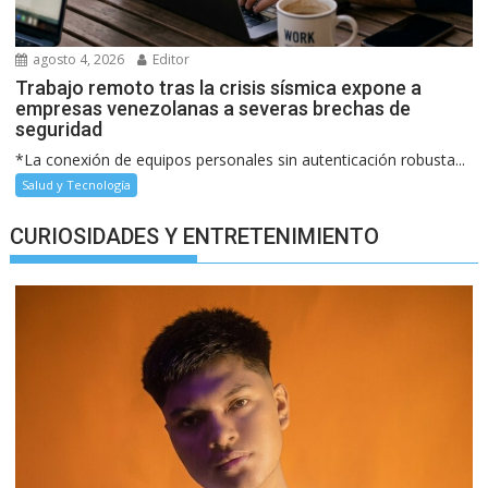
agosto 4, 2026
Editor
Trabajo remoto tras la crisis sísmica expone a
empresas venezolanas a severas brechas de
seguridad
*La conexión de equipos personales sin autenticación robusta...
Salud y Tecnología
CURIOSIDADES Y ENTRETENIMIENTO