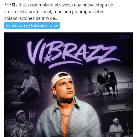
***El artista colombiano atraviesa una nueva etapa de
crecimiento profesional, marcada por importantes
colaboraciones dentro de...
Curiosidades y Entretenimiento