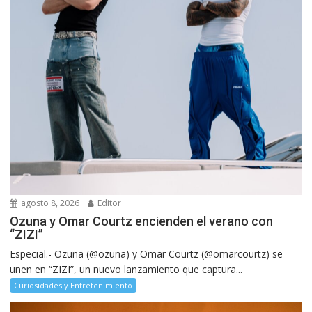
agosto 8, 2026
Editor
Ozuna y Omar Courtz encienden el verano con
“ZIZI”
Especial.- Ozuna (@ozuna) y Omar Courtz (@omarcourtz) se
unen en “ZIZI”, un nuevo lanzamiento que captura...
Curiosidades y Entretenimiento