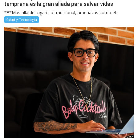
temprana es la gran aliada para salvar vidas
***Más allá del cigarrillo tradicional, amenazas como el...
Salud y Tecnología