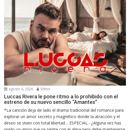
agosto 6, 2026
Editor
Luccas Rivera le pone ritmo a lo prohibido con el
estreno de su nuevo sencillo “Amantes”
*La canción deja de lado el drama tradicional del romance para
explorar un amor secreto y magnético donde la atracción y el
deseo se viven con total libertad… ESPECIAL.- ¿Alguna vez has
vivido un amor que se siente con el alma pero debe mantenerse