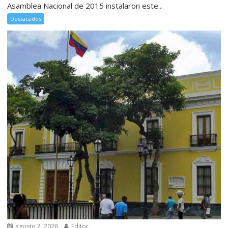
Asamblea Nacional de 2015 instalaron este...
Destacados
agosto 7, 2026
Editor