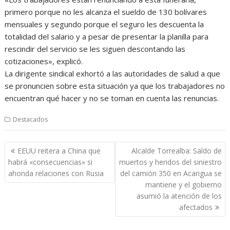
primero porque no les alcanza el sueldo de 130 bolívares
mensuales y segundo porque el seguro les descuenta la
totalidad del salario y a pesar de presentar la planilla para
rescindir del servicio se les siguen descontando las
cotizaciones», explicó.
La dirigente sindical exhortó a las autoridades de salud a que
se pronuncien sobre esta situación ya que los trabajadores no
encuentran qué hacer y no se toman en cuenta las renuncias.
Destacados
Navegación
EEUU reitera a China que
Alcalde Torrealba: Saldo de
de
habrá «consecuencias» si
muertos y heridos del siniestro
entradas
ahonda relaciones con Rusia
del camión 350 en Acarigua se
mantiene y el gobierno
asumió la atención de los
afectados