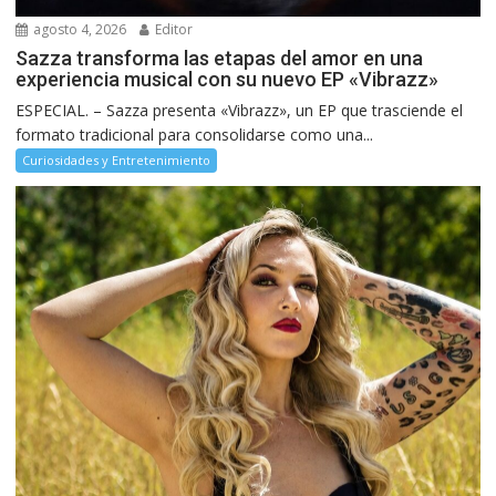
agosto 4, 2026
Editor
Sazza transforma las etapas del amor en una
experiencia musical con su nuevo EP «Vibrazz»
ESPECIAL. – Sazza presenta «Vibrazz», un EP que trasciende el
formato tradicional para consolidarse como una...
Curiosidades y Entretenimiento