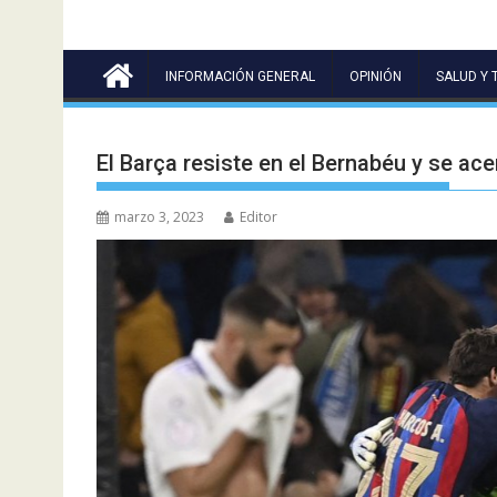
INFORMACIÓN GENERAL
OPINIÓN
SALUD Y 
El Barça resiste en el Bernabéu y se acer
marzo 3, 2023
Editor