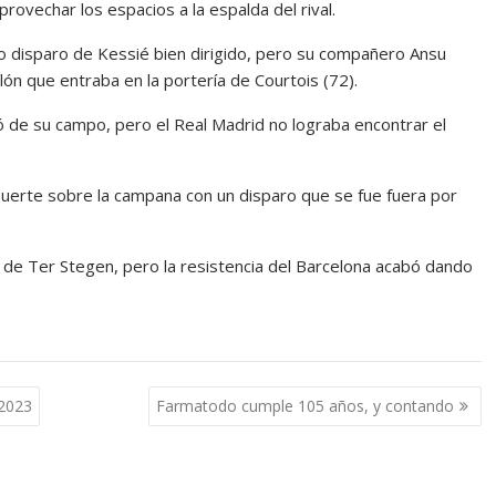
rovechar los espacios a la espalda del rival.
o disparo de Kessié bien dirigido, pero su compañero Ansu
lón que entraba en la portería de Courtois (72).
ió de su campo, pero el Real Madrid no lograba encontrar el
uerte sobre la campana con un disparo que se fue fuera por
 de Ter Stegen, pero la resistencia del Barcelona acabó dando
 2023
Farmatodo cumple 105 años, y contando