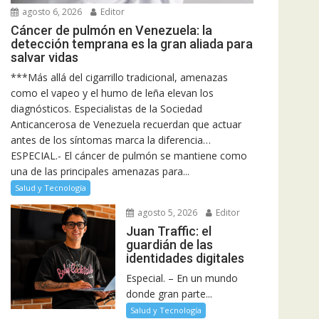
agosto 6, 2026
Editor
Cáncer de pulmón en Venezuela: la
detección temprana es la gran aliada para
salvar vidas
***Más allá del cigarrillo tradicional, amenazas
como el vapeo y el humo de leña elevan los
diagnósticos. Especialistas de la Sociedad
Anticancerosa de Venezuela recuerdan que actuar
antes de los síntomas marca la diferencia…
ESPECIAL.- El cáncer de pulmón se mantiene como
una de las principales amenazas para...
Salud y Tecnología
agosto 5, 2026
Editor
Juan Traffic: el
guardián de las
identidades digitales
Especial. – En un mundo
donde gran parte...
Salud y Tecnología