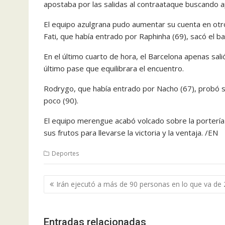
apostaba por las salidas al contraataque buscando ap
El equipo azulgrana pudo aumentar su cuenta en otr
Fati, que había entrado por Raphinha (69), sacó el ba
En el último cuarto de hora, el Barcelona apenas sal
último pase que equilibrara el encuentro.
Rodrygo, que había entrado por Nacho (67), probó s
poco (90).
El equipo merengue acabó volcado sobre la portería
sus frutos para llevarse la victoria y la ventaja. /EN
Deportes
Navegación
Irán ejecutó a más de 90 personas en lo que va de
de
entradas
Entradas relacionadas