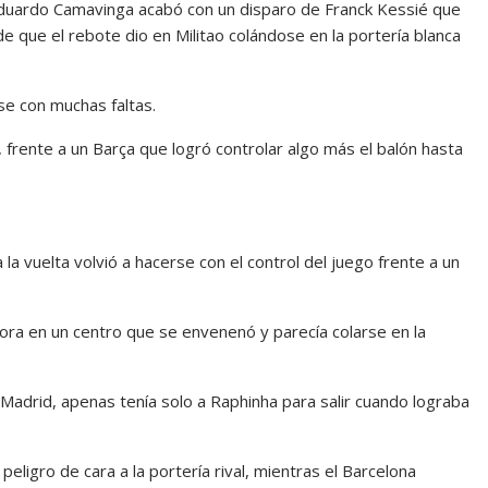
Eduardo Camavinga acabó con un disparo de Franck Kessié que
de que el rebote dio en Militao colándose en la portería blanca
se con muchas faltas.
, frente a un Barça que logró controlar algo más el balón hasta
a la vuelta volvió a hacerse con el control del juego frente a un
dora en un centro que se envenenó y parecía colarse en la
 Madrid, apenas tenía solo a Raphinha para salir cuando lograba
peligro de cara a la portería rival, mientras el Barcelona