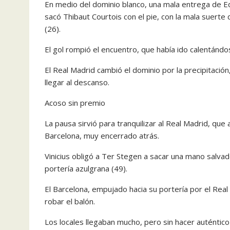
En medio del dominio blanco, una mala entrega de 
sacó Thibaut Courtois con el pie, con la mala suerte 
(26).
El gol rompió el encuentro, que había ido calentándo
El Real Madrid cambió el dominio por la precipitación
llegar al descanso.
Acoso sin premio
La pausa sirvió para tranquilizar al Real Madrid, que 
Barcelona, muy encerrado atrás.
Vinicius obligó a Ter Stegen a sacar una mano salva
portería azulgrana (49).
El Barcelona, empujado hacia su portería por el Real
robar el balón.
Los locales llegaban mucho, pero sin hacer auténtico 