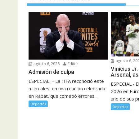
agosto 6, 20
agosto 6, 2026
Editor
Vinicius Jr.
Admisión de culpa
Arsenal, a
ESPECIAL. – La FIFA reconoció este
ESPECIAL.- E
miércoles, en una reunión celebrada
2026 en Eur
en Rabat, que cometió errores...
uno de sus pr
Deportes
Deportes