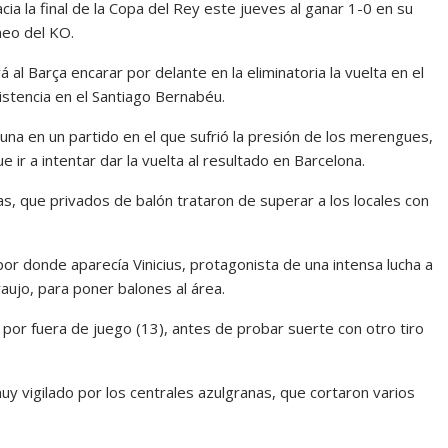
a la final de la Copa del Rey este jueves al ganar 1-0 en su
rneo del KO.
 al Barça encarar por delante en la eliminatoria la vuelta en el
sistencia en el Santiago Bernabéu.
tuna en un partido en el que sufrió la presión de los merengues,
ir a intentar dar la vuelta al resultado en Barcelona.
s, que privados de balón trataron de superar a los locales con
or donde aparecía Vinicius, protagonista de una intensa lucha a
raujo, para poner balones al área.
 por fuera de juego (13), antes de probar suerte con otro tiro
uy vigilado por los centrales azulgranas, que cortaron varios