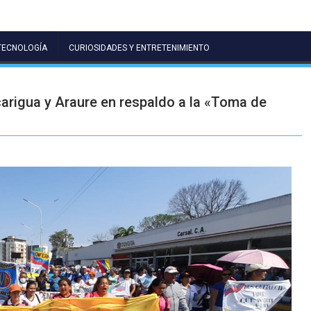
TECNOLOGÍA
CURIOSIDADES Y ENTRETENIMIENTO
arigua y Araure en respaldo a la «Toma de