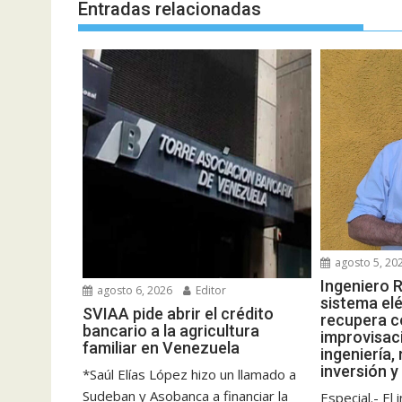
Entradas relacionadas
agosto 5, 20
Ingeniero R
agosto 6, 2026
Editor
sistema elé
SVIAA pide abrir el crédito
recupera c
bancario a la agricultura
improvisac
familiar en Venezuela
ingeniería,
inversión y
*Saúl Elías López hizo un llamado a
Sudeban y Asobanca a financiar la
Especial.- El