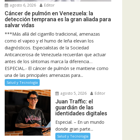
agosto 6, 2026
Editor
Cáncer de pulmón en Venezuela: la
detección temprana es la gran aliada para
salvar vidas
***Más allá del cigarrillo tradicional, amenazas
como el vapeo y el humo de leña elevan los
diagnósticos. Especialistas de la Sociedad
Anticancerosa de Venezuela recuerdan que actuar
antes de los síntomas marca la diferencia…
ESPECIAL.- El cáncer de pulmón se mantiene como
una de las principales amenazas para...
Salud y Tecnología
agosto 5, 2026
Editor
Juan Traffic: el
guardián de las
identidades digitales
Especial. – En un mundo
donde gran parte...
Salud y Tecnología