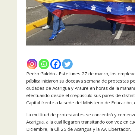
Pedro Galdón.- Este lunes 27 de marzo, los empleado
pública iniciaron su doceava semana de protestas po
ciudades de Acarigua y Araure en horas de la mañana
efectuando desde el crepúsculo sus pares de distint
Capital frente a la sede del Ministerio de Educació
La multitud de protestantes se concentró y comenzó 
Acarigua, a la cual llegaron transitando con voz en c
Diciembre, la Cll. 25 de Acarigua y la Av. Libertador.