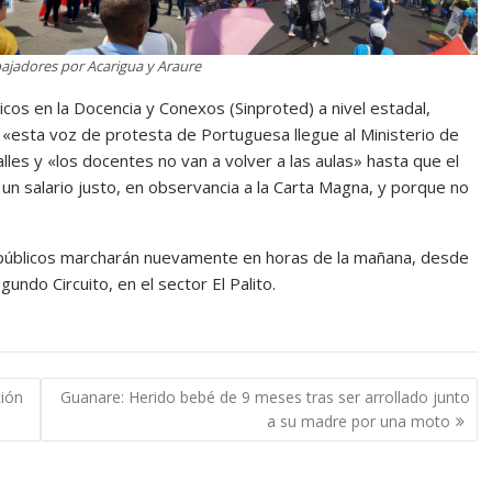
bajadores por Acarigua y Araure
icos en la Docencia y Conexos (Sinproted) a nivel estadal,
e «esta voz de protesta de Portuguesa llegue al Ministerio de
lles y «los docentes no van a volver a las aulas» hasta que el
 un salario justo, en observancia a la Carta Magna, y porque no
públicos marcharán nuevamente en horas de la mañana, desde
egundo Circuito, en el sector El Palito.
ción
Guanare: Herido bebé de 9 meses tras ser arrollado junto
a su madre por una moto