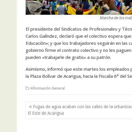
Marcha de los tra
El presidente del Sindicatos de Profesionales y Técn
Carlos Galíndez, declaró que el colectivo espera qu
Educación»; y que los trabajadores seguirán en las ca
gobierno firme el contrato colectivo y no les paguen
pueden «trabajarle de gratis» a su patrón.
Asimismo, informó que este martes los empleados 
la Plaza Bolívar de Acarigua, hacia la Fiscalía 6° del S
Información General
Navegación
Fugas de agua acaban con las calles de la urbaniza
de
El Este de Acarigua
entradas