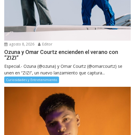
agosto 8, 2026
Editor
Ozuna y Omar Courtz encienden el verano con
“ZIZI”
Especial.- Ozuna (@ozuna) y Omar Courtz (@omarcourtz) se
unen en “ZIZI”, un nuevo lanzamiento que captura...
Curiosidades y Entretenimiento