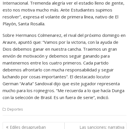
Internacional. Tremenda alegría ver el estadio lleno de gente,
esto nos motiva mucho más. Ante Estudiantes supimos
resolver”, expresa el volante de primera línea, nativo de El
Playón, Santa Rosalía.
Sobre Hermanos Colmenarez, el rival del próximo domingo en
Araure, apuntó que: “Vamos por la victoria, con la ayuda de
Dios debemos ganar en nuestra cancha. Traemos un gran
envión de motivación y debemos seguir ganando para
mantenernos entre los cuatro primeros. Cada partido
debemos afrontarlo con mucha responsabilidad y seguir
luchando por cosas importantes”. El destacado locutor
German “Araña” Sandoval dijo que este jugador representa
mucho para los rojinegros. “Me recuerda a lo que hacía Dunga
con la selección de Brasil. Es un fuera de serie”, indicó.
Deportes
Navegación
Ediles desaprueban
Las sanciones: narrativa