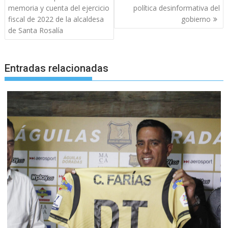
de
memoria y cuenta del ejercicio
política desinformativa del
entradas
fiscal de 2022 de la alcaldesa
gobierno
de Santa Rosalía
Entradas relacionadas