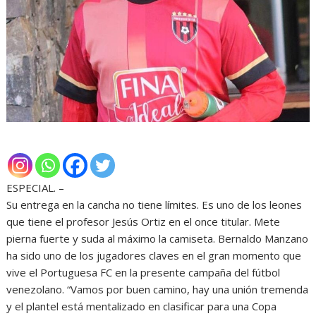
ESPECIAL. –
Su entrega en la cancha no tiene límites. Es uno de los leones
que tiene el profesor Jesús Ortiz en el once titular. Mete
pierna fuerte y suda al máximo la camiseta. Bernaldo Manzano
ha sido uno de los jugadores claves en el gran momento que
vive el Portuguesa FC en la presente campaña del fútbol
venezolano. “Vamos por buen camino, hay una unión tremenda
y el plantel está mentalizado en clasificar para una Copa