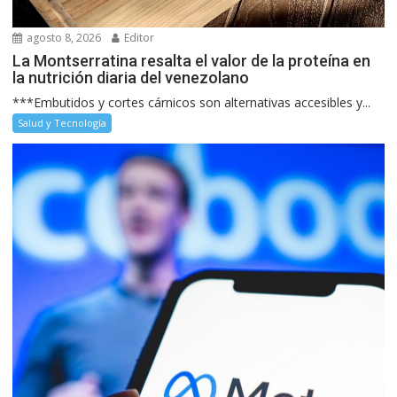
agosto 8, 2026
Editor
La Montserratina resalta el valor de la proteína en
la nutrición diaria del venezolano
***Embutidos y cortes cárnicos son alternativas accesibles y...
Salud y Tecnología