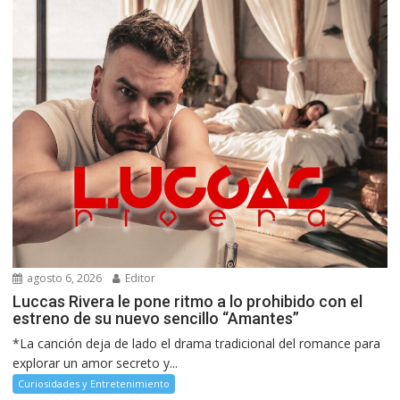
agosto 6, 2026
Editor
Luccas Rivera le pone ritmo a lo prohibido con el
estreno de su nuevo sencillo “Amantes”
*La canción deja de lado el drama tradicional del romance para
explorar un amor secreto y...
Curiosidades y Entretenimiento