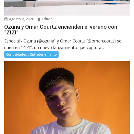
agosto 8, 2026
Editor
Ozuna y Omar Courtz encienden el verano con
“ZIZI”
Especial.- Ozuna (@ozuna) y Omar Courtz (@omarcourtz) se
unen en “ZIZI”, un nuevo lanzamiento que captura...
Curiosidades y Entretenimiento