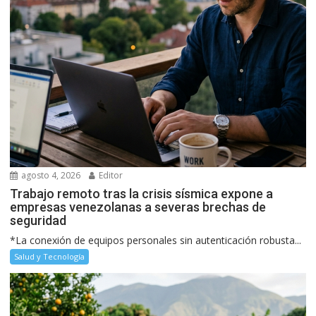
agosto 4, 2026
Editor
Trabajo remoto tras la crisis sísmica expone a
empresas venezolanas a severas brechas de
seguridad
*La conexión de equipos personales sin autenticación robusta...
Salud y Tecnología