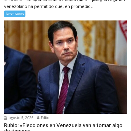
venezolano ha permitido que, en promedio,...
Destacados
agosto 5, 2026
Editor
Rubio: «Elecciones en Venezuela van a tomar algo
de tiempo»