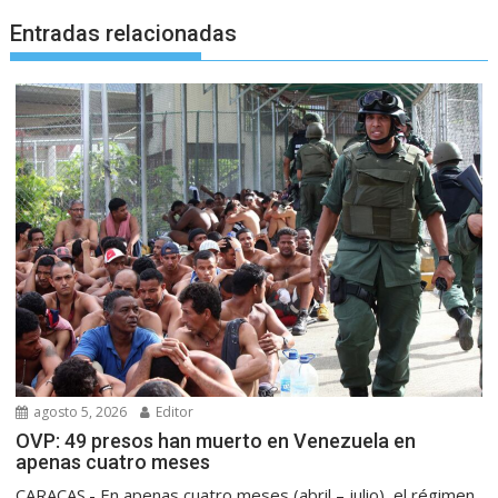
Entradas relacionadas
agosto 5, 2026
Editor
OVP: 49 presos han muerto en Venezuela en
apenas cuatro meses
CARACAS.- En apenas cuatro meses (abril – julio), el régimen