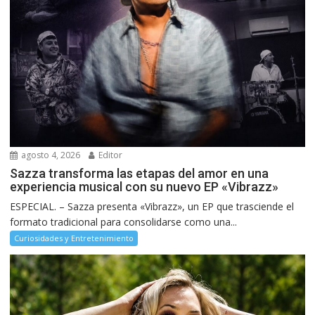
agosto 4, 2026
Editor
Sazza transforma las etapas del amor en una
experiencia musical con su nuevo EP «Vibrazz»
ESPECIAL. – Sazza presenta «Vibrazz», un EP que trasciende el
formato tradicional para consolidarse como una...
Curiosidades y Entretenimiento