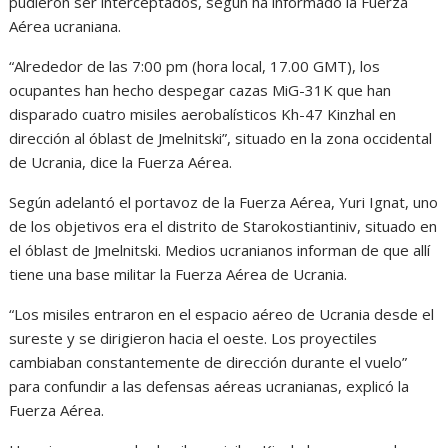
pudieron ser interceptados, según ha informado la Fuerza
Aérea ucraniana.
“Alrededor de las 7:00 pm (hora local, 17.00 GMT), los
ocupantes han hecho despegar cazas MiG-31K que han
disparado cuatro misiles aerobalísticos Kh-47 Kinzhal en
dirección al óblast de Jmelnitski”, situado en la zona occidental
de Ucrania, dice la Fuerza Aérea.
Según adelantó el portavoz de la Fuerza Aérea, Yuri Ignat, uno
de los objetivos era el distrito de Starokostiantiniv, situado en
el óblast de Jmelnitski. Medios ucranianos informan de que allí
tiene una base militar la Fuerza Aérea de Ucrania.
“Los misiles entraron en el espacio aéreo de Ucrania desde el
sureste y se dirigieron hacia el oeste. Los proyectiles
cambiaban constantemente de dirección durante el vuelo”
para confundir a las defensas aéreas ucranianas, explicó la
Fuerza Aérea.