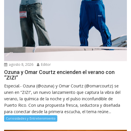
agosto 8, 2026
Editor
Ozuna y Omar Courtz encienden el verano con
“ZIZI”
Especial.- Ozuna (@ozuna) y Omar Courtz (@omarcourtz) se
unen en “ZIZI”, un nuevo lanzamiento que captura la vibra del
verano, la química de la noche y el pulso inconfundible de
Puerto Rico. Con una propuesta fresca, seductora y diseñada
para conectar desde la primera escucha, el tema reúne...
Curiosidades y Entretenimiento