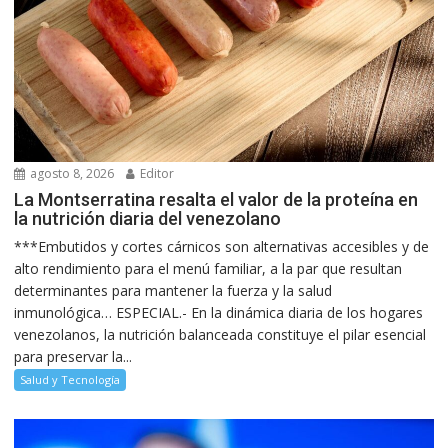
agosto 8, 2026
Editor
La Montserratina resalta el valor de la proteína en
la nutrición diaria del venezolano
***Embutidos y cortes cárnicos son alternativas accesibles y de
alto rendimiento para el menú familiar, a la par que resultan
determinantes para mantener la fuerza y la salud
inmunológica… ESPECIAL.- En la dinámica diaria de los hogares
venezolanos, la nutrición balanceada constituye el pilar esencial
para preservar la...
Salud y Tecnología