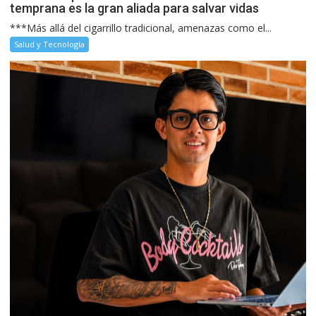
temprana es la gran aliada para salvar vidas
***Más allá del cigarrillo tradicional, amenazas como el...
Salud y Tecnología