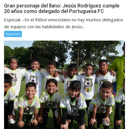
Gran personaje del llano: Jesús Rodríguez cumple
20 años como delegado del Portuguesa FC
Especial. –En el fútbol venezolano no hay muchos delegados
de equipos con las habilidades de Jesús...
Deportes