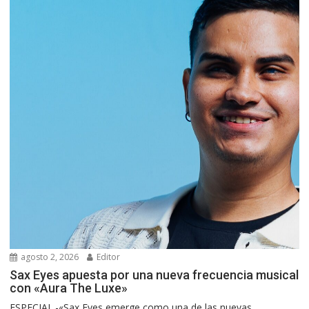
agosto 2, 2026
Editor
Sax Eyes apuesta por una nueva frecuencia musical
con «Aura The Luxe»
ESPECIAL.-«Sax Eyes emerge como una de las nuevas