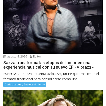
agosto 4, 2026
Editor
Sazza transforma las etapas del amor en una
experiencia musical con su nuevo EP «Vibrazz»
ESPECIAL. – Sazza presenta «Vibrazz», un EP que trasciende el
formato tradicional para consolidarse como una...
Curiosidades y Entretenimiento