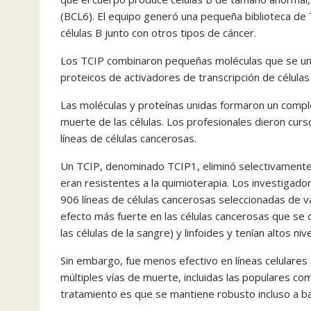
(BCL6). El equipo generó una pequeña biblioteca de T
células B junto con otros tipos de cáncer.
Los TCIP combinaron pequeñas moléculas que se une
proteicos de activadores de transcripción de célul
Las moléculas y proteínas unidas formaron un comple
muerte de las células. Los profesionales dieron curs
líneas de células cancerosas.
Un TCIP, denominado TCIP1, eliminó selectivamente lí
eran resistentes a la quimioterapia. Los investigad
906 líneas de células cancerosas seleccionadas de v
efecto más fuerte en las células cancerosas que se 
las células de la sangre) y linfoides y tenían altos ni
Sin embargo, fue menos efectivo en líneas celulares 
múltiples vías de muerte, incluidas las populares com
tratamiento es que se mantiene robusto incluso a b