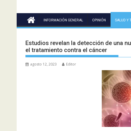
INFORMACIÓN GENERAL
OPINIÓN
SALUD Y 
Estudios revelan la detección de una n
el tratamiento contra el cáncer
agosto 12, 2023
Editor