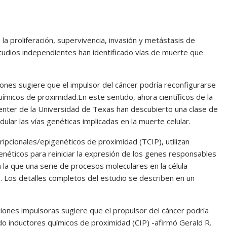
a proliferación, supervivencia, invasión y metástasis de
udios independientes han identificado vías de muerte que
iones sugiere que el impulsor del cáncer podría reconfigurarse
químicos de proximidad.En este sentido, ahora científicos de la
nter de la Universidad de Texas han descubierto una clase de
lar las vías genéticas implicadas en la muerte celular.
ipcionales/epigenéticos de proximidad (TCIP), utilizan
enéticos para reiniciar la expresión de los genes responsables
n la que una serie de procesos moleculares en la célula
s. Los detalles completos del estudio se describen en un
ciones impulsoras sugiere que el propulsor del cáncer podría
ando inductores químicos de proximidad (CIP) -afirmó Gerald R.