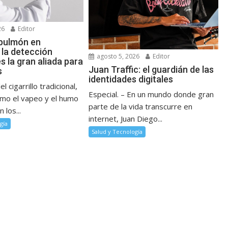
26
Editor
pulmón en
 la detección
agosto 5, 2026
Editor
 la gran aliada para
Juan Traffic: el guardián de las
s
identidades digitales
l cigarrillo tradicional,
Especial. – En un mundo donde gran
mo el vapeo y el humo
parte de la vida transcurre en
 los...
internet, Juan Diego...
gía
Salud y Tecnología