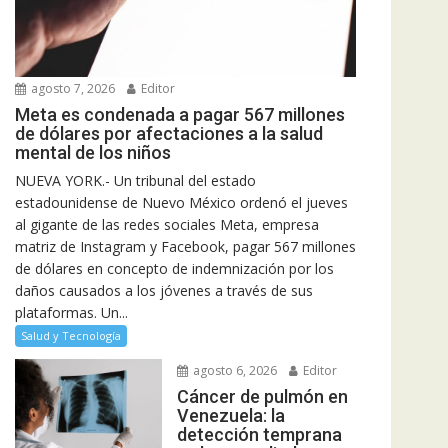
agosto 7, 2026
Editor
Meta es condenada a pagar 567 millones
de dólares por afectaciones a la salud
mental de los niños
NUEVA YORK.- Un tribunal del estado
estadounidense de Nuevo México ordenó el jueves
al gigante de las redes sociales Meta, empresa
matriz de Instagram y Facebook, pagar 567 millones
de dólares en concepto de indemnización por los
daños causados a los jóvenes a través de sus
plataformas. Un...
Salud y Tecnología
agosto 6, 2026
Editor
Cáncer de pulmón en
Venezuela: la
detección temprana