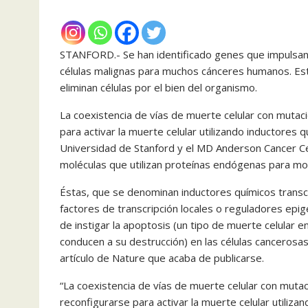
STANFORD.- Se han identificado genes que impulsan l
células malignas para muchos cánceres humanos. Est
eliminan células por el bien del organismo.
La coexistencia de vías de muerte celular con mutac
para activar la muerte celular utilizando inductores 
Universidad de Stanford y el MD Anderson Cancer Ce
moléculas que utilizan proteínas endógenas para modu
Éstas, que se denominan inductores químicos transcr
factores de transcripción locales o reguladores epig
de instigar la apoptosis (un tipo de muerte celular e
conducen a su destrucción) en las células cancerosa
artículo de Nature que acaba de publicarse.
“La coexistencia de vías de muerte celular con muta
reconfigurarse para activar la muerte celular utiliz