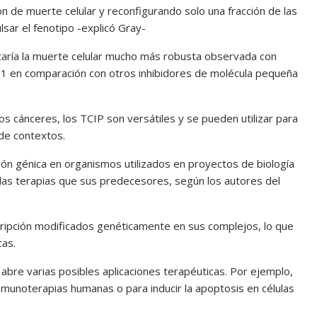
n de muerte celular y reconfigurando solo una fracción de las
lsar el fenotipo -explicó Gray-
caría la muerte celular mucho más robusta observada con
1 en comparación con otros inhibidores de molécula pequeña
s cánceres, los TCIP son versátiles y se pueden utilizar para
de contextos.
ón génica en organismos utilizados en proyectos de biología
las terapias que sus predecesores, según los autores del
cripción modificados genéticamente en sus complejos, lo que
cas.
 abre varias posibles aplicaciones terapéuticas. Por ejemplo,
inmunoterapias humanas o para inducir la apoptosis en células