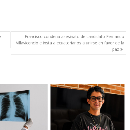
e
Francisco condena asesinato de candidato Fernando
Villavicencio e insta a ecuatorianos a unirse en favor de la
paz