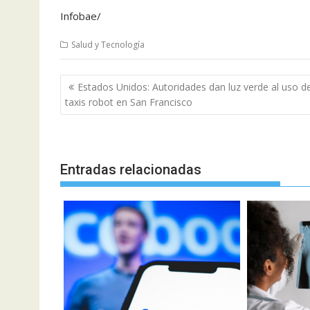
Infobae/
Salud y Tecnología
Navegación
Estados Unidos: Autoridades dan luz verde al uso d
de
taxis robot en San Francisco
entradas
Entradas relacionadas