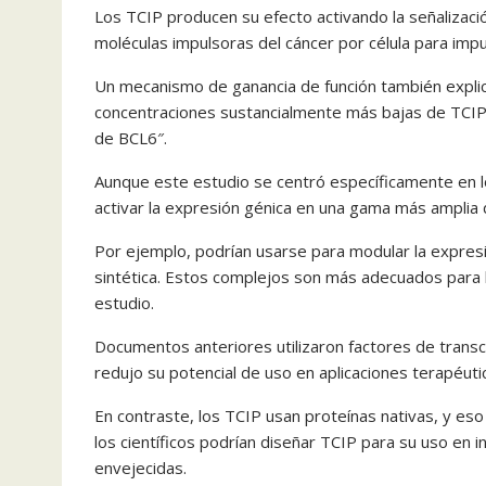
Los TCIP producen su efecto activando la señalizació
moléculas impulsoras del cáncer por célula para impu
Un mecanismo de ganancia de función también expli
concentraciones sustancialmente más bajas de TCIP
de BCL6″.
Aunque este estudio se centró específicamente en lo
activar la expresión génica en una gama más amplia 
Por ejemplo, podrían usarse para modular la expresi
sintética. Estos complejos son más adecuados para 
estudio.
Documentos anteriores utilizaron factores de trans
redujo su potencial de uso en aplicaciones terapéuti
En contraste, los TCIP usan proteínas nativas, y eso
los científicos podrían diseñar TCIP para su uso en 
envejecidas.