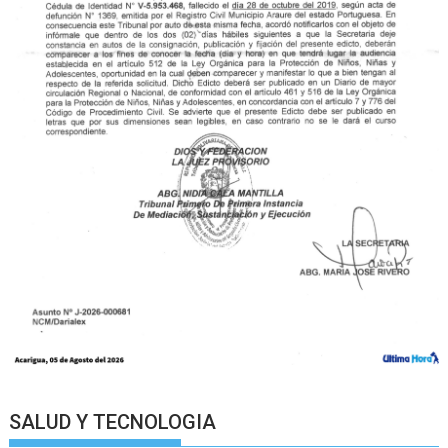
SALUD Y TECNOLOGIA