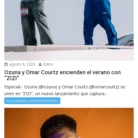
agosto 8, 2026
Editor
Ozuna y Omar Courtz encienden el verano con
“ZIZI”
Especial.- Ozuna (@ozuna) y Omar Courtz (@omarcourtz) se
unen en “ZIZI”, un nuevo lanzamiento que captura...
Curiosidades y Entretenimiento