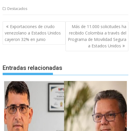
Destacados
Navegación
Exportaciones de crudo
Más de 11.000 solicitudes ha
de
venezolano a Estados Unidos
recibido Colombia a través del
entradas
cayeron 32% en junio
Programa de Movilidad Segura
a Estados Unidos
Entradas relacionadas