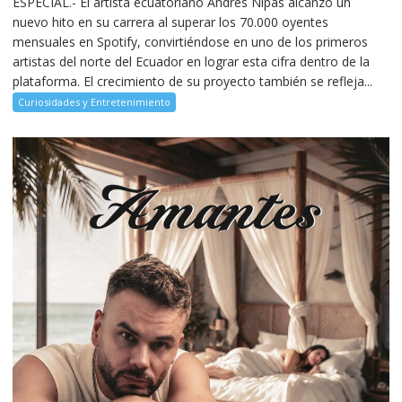
ESPECIAL.- El artista ecuatoriano Andrés Nipas alcanzó un
nuevo hito en su carrera al superar los 70.000 oyentes
mensuales en Spotify, convirtiéndose en uno de los primeros
artistas del norte del Ecuador en lograr esta cifra dentro de la
plataforma. El crecimiento de su proyecto también se refleja...
Curiosidades y Entretenimiento