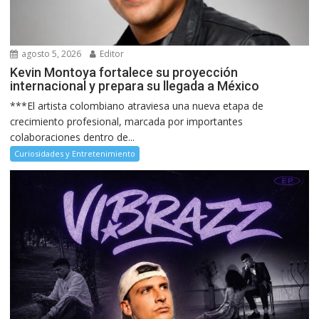
agosto 5, 2026
Editor
Kevin Montoya fortalece su proyección
internacional y prepara su llegada a México
***El artista colombiano atraviesa una nueva etapa de
crecimiento profesional, marcada por importantes
colaboraciones dentro de...
Curiosidades y Entretenimiento