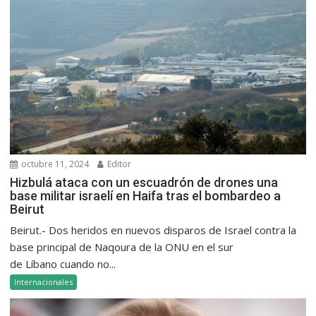
octubre 11, 2024
Editor
Hizbulá ataca con un escuadrón de drones una
base militar israelí en Haifa tras el bombardeo a
Beirut
Beirut.- Dos heridos en nuevos disparos de Israel contra la
base principal de Naqoura de la ONU en el sur
de Líbano cuando no...
Internacionales