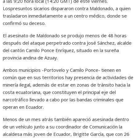
a las 9:20 hora local (14:20 GMT) de este viernes.
Lospresuntos sicarios dispararon contra Maldonado, a quien
trasladaron inmediatamente a un centro médico, donde se
confirmó su deceso.
El asesinato de Maldonado se produjo menos de 48 horas
después del ataque perpetrado contra José Sánchez, alcalde
del cantón Camilo Ponce Enríquez, situado en la sureña
provincia andina de Azuay.
Ambos municipios -Portovelo y Camilo Ponce- tienen en
común que en sus territorios hay presencia de actividades de
minería ilegal, además de estar en zonas de tránsito hacia la
costa ecuatoriana, que constituyen el principal eje del
narcotráfico llevado a cabo por las bandas criminales que
operan en Ecuador.
Menos de un mes atrás también apareció asesinada dentro
de un vehículo junto a su coordinador de Comunicación la
alcaldesa más joven de Ecuador, Brigitte García, que con 26