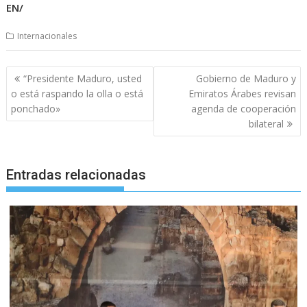
EN/
Internacionales
Navegación
“Presidente Maduro, usted
Gobierno de Maduro y
de
o está raspando la olla o está
Emiratos Árabes revisan
entradas
ponchado»
agenda de cooperación
bilateral
Entradas relacionadas