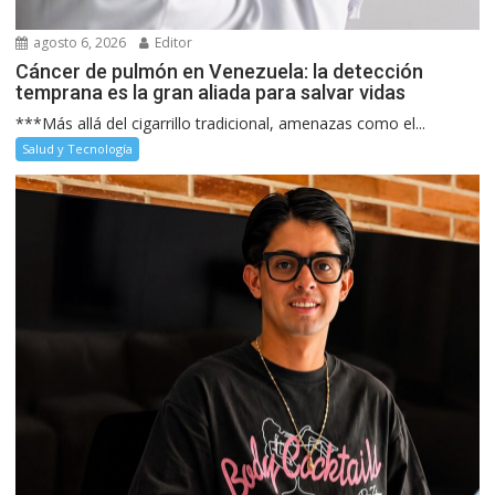
agosto 6, 2026
Editor
Cáncer de pulmón en Venezuela: la detección
temprana es la gran aliada para salvar vidas
***Más allá del cigarrillo tradicional, amenazas como el...
Salud y Tecnología