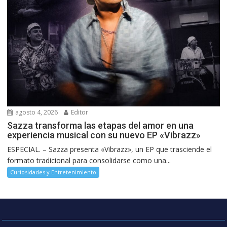
agosto 4, 2026
Editor
Sazza transforma las etapas del amor en una
experiencia musical con su nuevo EP «Vibrazz»
ESPECIAL. – Sazza presenta «Vibrazz», un EP que trasciende el
formato tradicional para consolidarse como una...
Curiosidades y Entretenimiento