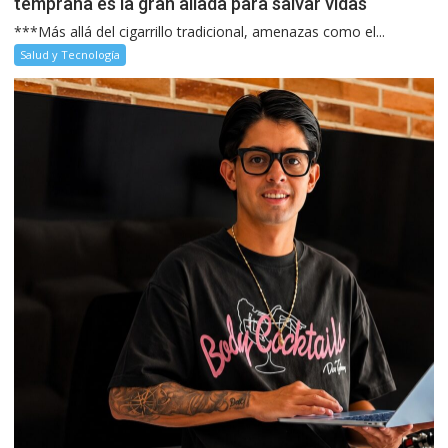
temprana es la gran aliada para salvar vidas
***Más allá del cigarrillo tradicional, amenazas como el...
Salud y Tecnología