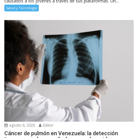
causados a los jóvenes a través de sus plataformas. Un...
Salud y Tecnología
agosto 6, 2026
Editor
Cáncer de pulmón en Venezuela: la detección