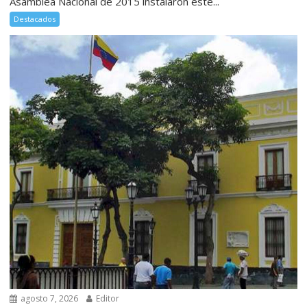
Asamblea Nacional de 2015 instalaron este...
Destacados
agosto 7, 2026
Editor