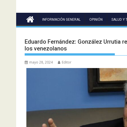
INFORMACIÓN GENERAL
OPINIÓN
SALUD Y 
Eduardo Fernández: González Urrutia re
los venezolanos
mayo 28, 2024
Editor