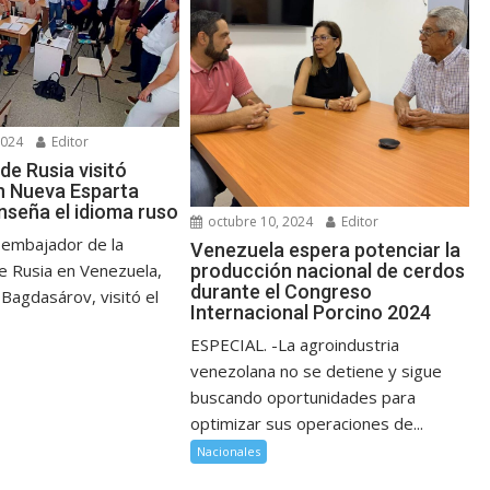
2024
Editor
de Rusia visitó
n Nueva Esparta
nseña el idioma ruso
octubre 10, 2024
Editor
 embajador de la
Venezuela espera potenciar la
producción nacional de cerdos
e Rusia en Venezuela,
durante el Congreso
Bagdasárov, visitó el
Internacional Porcino 2024
ESPECIAL. -La agroindustria
venezolana no se detiene y sigue
buscando oportunidades para
optimizar sus operaciones de...
Nacionales