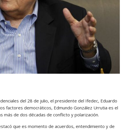
idenciales del 28 de julio, el presidente del Ifedec, Eduardo
los factores democráticos, Edmundo González Urrutia es el
as más de dos décadas de conflicto y polarización.
destacó que es momento de acuerdos, entendimiento y de