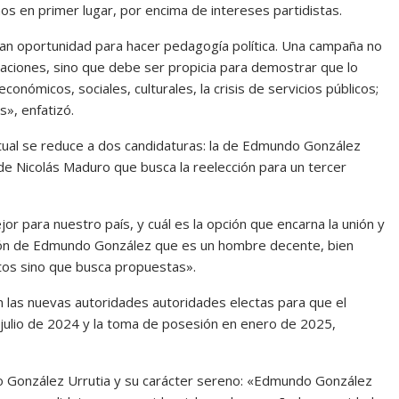
s en primer lugar, por encima de intereses partidistas.
n oportunidad para hacer pedagogía política. Una campaña no
ficaciones, sino que debe ser propicia para demostrar que lo
onómicos, sociales, culturales, la crisis de servicios públicos;
», enfatizó.
ctual se reduce a dos candidaturas: la de Edmundo González
de Nicolás Maduro que busca la reelección para un tercer
r para nuestro país, y cuál es la opción que encarna la unión y
ión de Edmundo González que es un hombre decente, bien
itos sino que busca propuestas».
con las nuevas autoridades autoridades electas para que el
 julio de 2024 y la toma de posesión en enero de 2025,
 González Urrutia y su carácter sereno: «Edmundo González