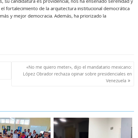
aís, su candidatura es providencial, nos ha enseñado serenidad y
l fortalecimiento de la arquitectura institucional democrática
 más y mejor democracia. Además, ha priorizado la
«No me quiero meter», dijo el mandatario mexicano:
López Obrador rechaza opinar sobre presidenciales en
Venezuela