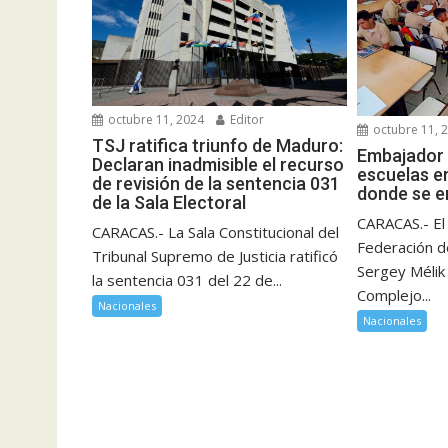
octubre 11, 2024
Editor
octubre 11, 
TSJ ratifica triunfo de Maduro:
Embajador 
Declaran inadmisible el recurso
escuelas e
de revisión de la sentencia 031
donde se e
de la Sala Electoral
CARACAS.- El
CARACAS.- La Sala Constitucional del
Federación d
Tribunal Supremo de Justicia ratificó
Sergey Mélik 
la sentencia 031 del 22 de...
Complejo...
Nacionales
Nacionales