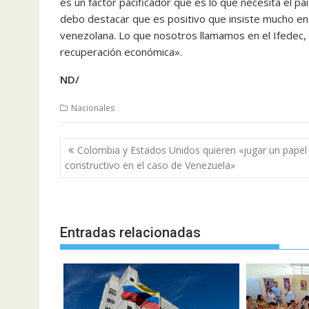
es un factor pacificador que es lo que necesita el p
debo destacar que es positivo que insiste mucho en e
venezolana. Lo que nosotros llamamos en el Ifedec,
recuperación económica».
ND/
Nacionales
Navegación
Colombia y Estados Unidos quieren «jugar un papel
de
constructivo en el caso de Venezuela»
entradas
Entradas relacionadas