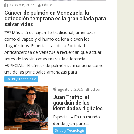
agosto 6, 2026
Editor
Cáncer de pulmón en Venezuela: la
detección temprana es la gran aliada para
salvar vidas
***Más allá del cigarrillo tradicional, amenazas
como el vapeo y el humo de leña elevan los
diagnósticos. Especialistas de la Sociedad
Anticancerosa de Venezuela recuerdan que actuar
antes de los síntomas marca la diferencia…
ESPECIAL.- El cáncer de pulmón se mantiene como
una de las principales amenazas para...
Salud y Tecnología
agosto 5, 2026
Editor
Juan Traffic: el
guardián de las
identidades digitales
Especial. – En un mundo
donde gran parte...
Salud y Tecnología