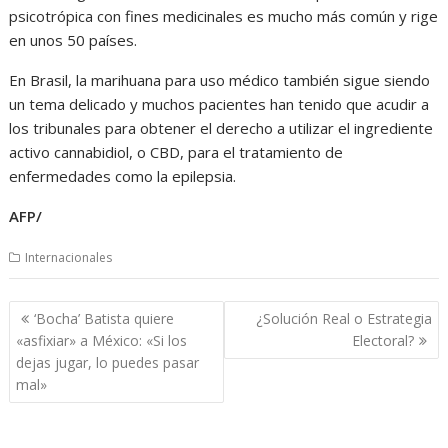
psicotrópica con fines medicinales es mucho más común y rige
en unos 50 países.
En Brasil, la marihuana para uso médico también sigue siendo
un tema delicado y muchos pacientes han tenido que acudir a
los tribunales para obtener el derecho a utilizar el ingrediente
activo cannabidiol, o CBD, para el tratamiento de
enfermedades como la epilepsia.
AFP/
Internacionales
Navegación
‘Bocha’ Batista quiere
¿Solución Real o Estrategia
de
«asfixiar» a México: «Si los
Electoral?
entradas
dejas jugar, lo puedes pasar
mal»