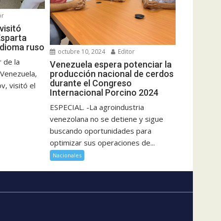
or
visitó
Esparta
idioma ruso
octubre 10, 2024
Editor
 de la
Venezuela espera potenciar la
producción nacional de cerdos
 Venezuela,
durante el Congreso
, visitó el
Internacional Porcino 2024
ESPECIAL. -La agroindustria
venezolana no se detiene y sigue
buscando oportunidades para
optimizar sus operaciones de...
Nacionales