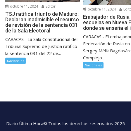
octubre 11, 2024
Editor
octubre 11, 2024
Edit
TSJ ratifica triunfo de Maduro:
Embajador de Rusia 
Declaran inadmisible el recurso
escuelas en Nueva 
de revisión de la sentencia 031
donde se enseña el 
de la Sala Electoral
CARACAS.- El embajador
CARACAS.- La Sala Constitucional del
Federación de Rusia en
Tribunal Supremo de Justicia ratificó
Sergey Mélik Bagdasárov
la sentencia 031 del 22 de...
Complejo...
Nacionales
Nacionales
Diario Última Hora© Todos los derechos reservados 2025