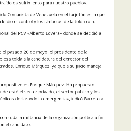
 traído es sufrimiento para nuestro pueblo».
tido Comunista de Venezuela en el tarjetón es la que
e dio el control y los símbolos de la tolda roja.
cional del PCV «Alberto Lovera» donde se decidió a
e el pasado 20 de mayo, el presidente de la
e esa tolda a la candidatura del exrector del
ntrados, Enrique Márquez, ya que a su juicio maneja
 propositivo es Enrique Márquez. Ha propuesto
nde esté el sector privado, el sector público y los
 públicos declarando la emergencia», indicó Barreto a
 toda la militancia de la organización política a fin
on el candidato.