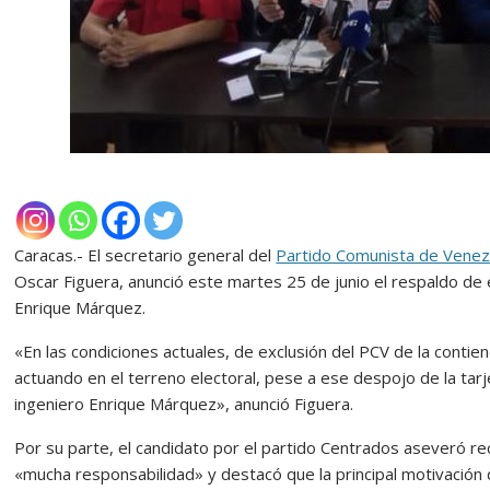
Caracas.- El secretario general del
Partido Comunista de Venez
Oscar Figuera, anunció este martes 25 de junio el respaldo de e
Enrique Márquez.
«En las condiciones actuales, de exclusión del PCV de la contien
actuando en el terreno electoral, pese a ese despojo de la tar
ingeniero Enrique Márquez», anunció Figuera.
Por su parte, el candidato por el partido Centrados aseveró rec
«mucha responsabilidad» y destacó que la principal motivación 