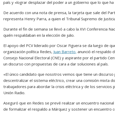
país y «lograr desplazar del poder a un gobierno que lo que ha
De acuerdo con una nota de prensa, la tarjeta que sale del Par
representa Henry Parra, a quien el Tribunal Supremo de Justicia l
Durante el fin de semana se llevó a cabo la XVI Conferencia Na
quién respaldaban en la elección de julio.
El apoyo del PCV liderado por Oscar Figuera se da luego de qu
organización política Redes,
Juan Barreto,
anunció el respaldo d
Consejo Nacional Electoral (CNE) y aspirante por el partido Ce
un discurso con propuestas de cara a dar soluciones al país.
«El único candidato que nosotros vemos que tiene un discurso
descentralizar el sistema eléctrico, crear una comisión mixta do
trabajadores para abordar la crisis eléctrica y de los servicios
Unión Radio.
Aseguró que en Redes se prevé realizar un encuentro nacional con
de formalizar el respaldo a Márquez y sostener un encuentro c