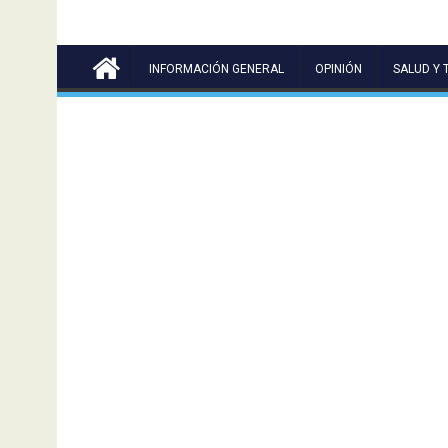
INFORMACIÓN GENERAL
OPINIÓN
SALUD Y 