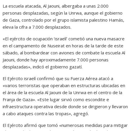
La escuela atacada, Al Jaouni, albergaba a unas 2.000
personas desplazadas, según la Unrwa, aunque el gobierno
de Gaza, controlado por el grupo islamista palestino Hamás,
eleva la cifra a 7.000 desplazados.
«El ejército de ocupación ‘israelí’ cometió una nueva masacre
en el campamento de Nuseirat en horas de la tarde de este
sábado, al bombardear con aviones de combate la escuela Al
Jaouni, donde hay aproximadamente 7.000 personas
desplazadas», indicó el gobierno gazatí.
El Ejército israelí confirmó que su Fuerza Aérea atacó a
«varios terroristas que operaban en estructuras ubicadas en
el área de la escuela Al Jaouni de la Unrwa en el centro de la
Franja de Gaza». «Este lugar sirvió como escondite e
infraestructura operativa desde donde se dirigieron y llevaron
a cabo ataques contra las tropas», agregó.
El Ejército afirmó que tomó «numerosas medidas para mitigar