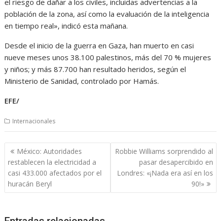
el riesgo de dañar a los civiles, incluidas advertencias a la
población de la zona, así como la evaluación de la inteligencia
en tiempo real», indicó esta mañana.
Desde el inicio de la guerra en Gaza, han muerto en casi
nueve meses unos 38.100 palestinos, más del 70 % mujeres
y niños; y más 87.700 han resultado heridos, según el
Ministerio de Sanidad, controlado por Hamás.
EFE/
Internacionales
Navegación
México: Autoridades
Robbie Williams sorprendido al
de
restablecen la electricidad a
pasar desapercibido en
entradas
casi 433.000 afectados por el
Londres: «¡Nada era así en los
huracán Beryl
90!»
Entradas relacionadas