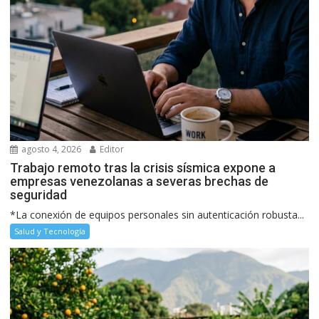
agosto 4, 2026
Editor
Trabajo remoto tras la crisis sísmica expone a
empresas venezolanas a severas brechas de
seguridad
*La conexión de equipos personales sin autenticación robusta...
Salud y Tecnología