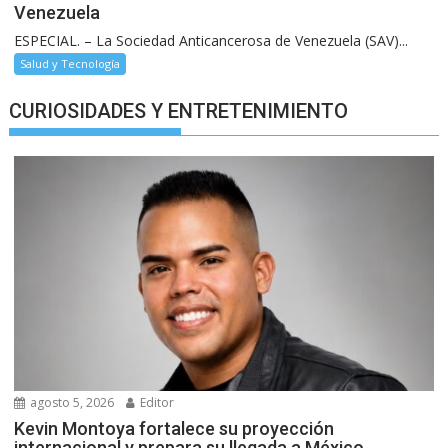
Venezuela
ESPECIAL. – La Sociedad Anticancerosa de Venezuela (SAV)...
Salud y Tecnología
CURIOSIDADES Y ENTRETENIMIENTO
agosto 5, 2026
Editor
Kevin Montoya fortalece su proyección
internacional y prepara su llegada a México