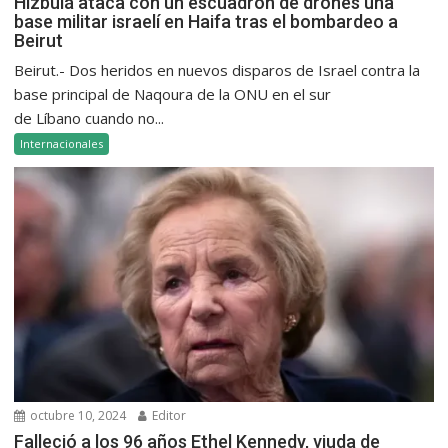
Hizbulá ataca con un escuadrón de drones una
base militar israelí en Haifa tras el bombardeo a
Beirut
Beirut.- Dos heridos en nuevos disparos de Israel contra la
base principal de Naqoura de la ONU en el sur
de Líbano cuando no...
Internacionales
octubre 10, 2024
Editor
Falleció a los 96 años Ethel Kennedy, viuda de