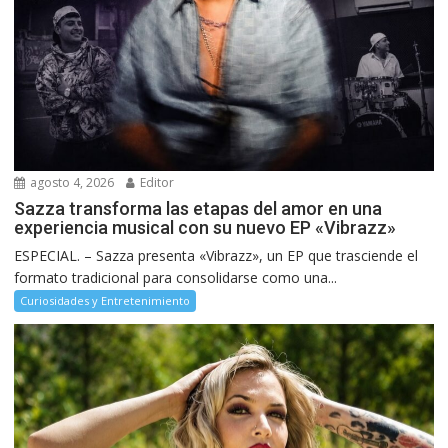
agosto 4, 2026
Editor
Sazza transforma las etapas del amor en una
experiencia musical con su nuevo EP «Vibrazz»
ESPECIAL. – Sazza presenta «Vibrazz», un EP que trasciende el
formato tradicional para consolidarse como una...
Curiosidades y Entretenimiento