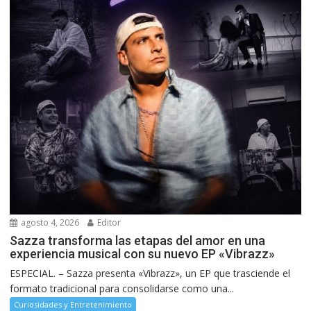
agosto 4, 2026
Editor
Sazza transforma las etapas del amor en una
experiencia musical con su nuevo EP «Vibrazz»
ESPECIAL. – Sazza presenta «Vibrazz», un EP que trasciende el
formato tradicional para consolidarse como una...
Curiosidades y Entretenimiento