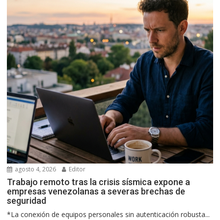
agosto 4, 2026
Editor
Trabajo remoto tras la crisis sísmica expone a
empresas venezolanas a severas brechas de
seguridad
*La conexión de equipos personales sin autenticación robusta...