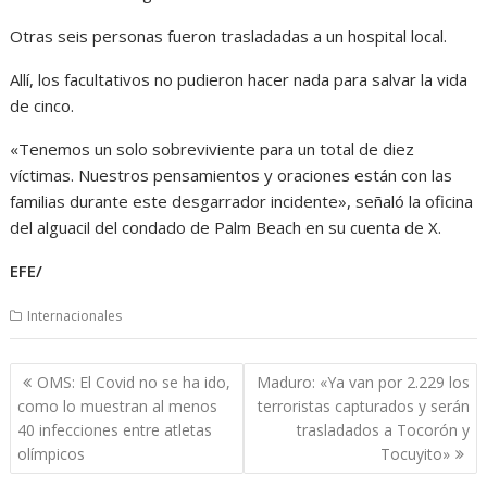
Otras seis personas fueron trasladadas a un hospital local.
Allí, los facultativos no pudieron hacer nada para salvar la vida
de cinco.
«Tenemos un solo sobreviviente para un total de diez
víctimas. Nuestros pensamientos y oraciones están con las
familias durante este desgarrador incidente», señaló la oficina
del alguacil del condado de Palm Beach en su cuenta de X.
EFE/
Internacionales
Navegación
OMS: El Covid no se ha ido,
Maduro: «Ya van por 2.229 los
de
como lo muestran al menos
terroristas capturados y serán
entradas
40 infecciones entre atletas
trasladados a Tocorón y
olímpicos
Tocuyito»