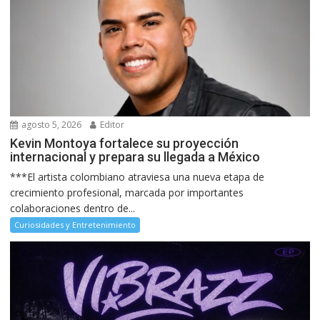
agosto 5, 2026
Editor
Kevin Montoya fortalece su proyección
internacional y prepara su llegada a México
***El artista colombiano atraviesa una nueva etapa de
crecimiento profesional, marcada por importantes
colaboraciones dentro de...
Curiosidades y Entretenimiento