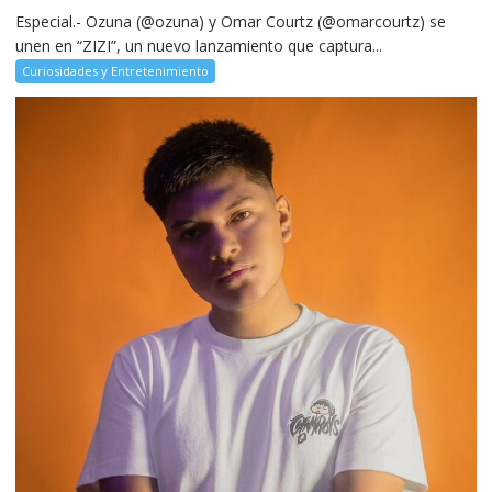
Especial.- Ozuna (@ozuna) y Omar Courtz (@omarcourtz) se
unen en “ZIZI”, un nuevo lanzamiento que captura...
Curiosidades y Entretenimiento