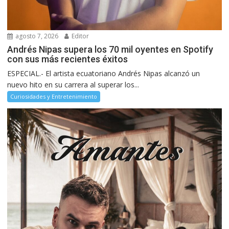
agosto 7, 2026
Editor
Andrés Nipas supera los 70 mil oyentes en Spotify
con sus más recientes éxitos
ESPECIAL.- El artista ecuatoriano Andrés Nipas alcanzó un
nuevo hito en su carrera al superar los...
Curiosidades y Entretenimiento