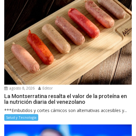
agosto 8, 2026
Editor
La Montserratina resalta el valor de la proteína en
la nutrición diaria del venezolano
***Embutidos y cortes cárnicos son alternativas accesibles y...
Salud y Tecnología