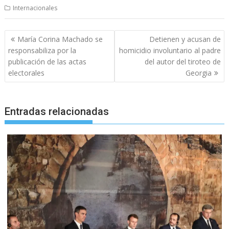
Internacionales
Navegación
María Corina Machado se
Detienen y acusan de
de
responsabiliza por la
homicidio involuntario al padre
entradas
publicación de las actas
del autor del tiroteo de
electorales
Georgia
Entradas relacionadas