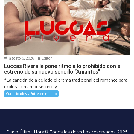
agosto 6, 2026
Editor
Luccas Rivera le pone ritmo a lo prohibido con el
estreno de su nuevo sencillo “Amantes”
*La canción deja de lado el drama tradicional del romance para
explorar un amor secreto y...
Curiosidades y Entretenimiento
Diario Última Hora© Todos los derechos reservados 2025