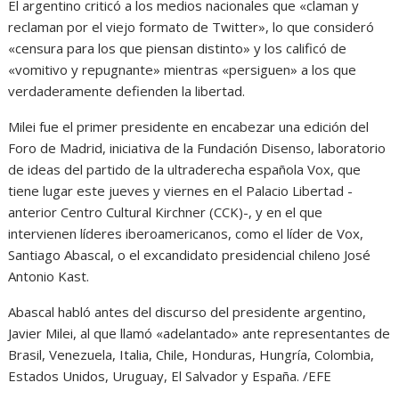
El argentino criticó a los medios nacionales que «claman y
reclaman por el viejo formato de Twitter», lo que consideró
«censura para los que piensan distinto» y los calificó de
«vomitivo y repugnante» mientras «persiguen» a los que
verdaderamente defienden la libertad.
Milei fue el primer presidente en encabezar una edición del
Foro de Madrid, iniciativa de la Fundación Disenso, laboratorio
de ideas del partido de la ultraderecha española Vox, que
tiene lugar este jueves y viernes en el Palacio Libertad -
anterior Centro Cultural Kirchner (CCK)-, y en el que
intervienen líderes iberoamericanos, como el líder de Vox,
Santiago Abascal, o el excandidato presidencial chileno José
Antonio Kast.
Abascal habló antes del discurso del presidente argentino,
Javier Milei, al que llamó «adelantado» ante representantes de
Brasil, Venezuela, Italia, Chile, Honduras, Hungría, Colombia,
Estados Unidos, Uruguay, El Salvador y España. /EFE