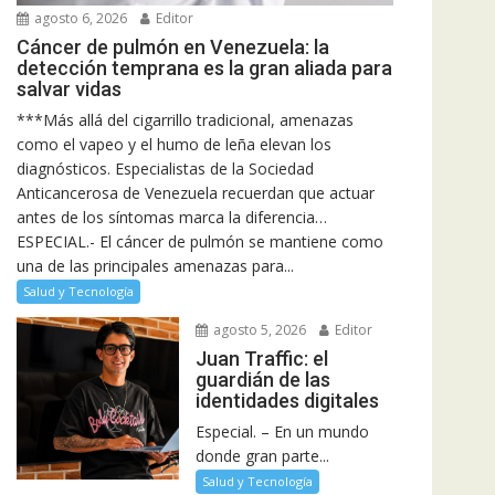
agosto 6, 2026
Editor
Cáncer de pulmón en Venezuela: la
detección temprana es la gran aliada para
salvar vidas
***Más allá del cigarrillo tradicional, amenazas
como el vapeo y el humo de leña elevan los
diagnósticos. Especialistas de la Sociedad
Anticancerosa de Venezuela recuerdan que actuar
antes de los síntomas marca la diferencia…
ESPECIAL.- El cáncer de pulmón se mantiene como
una de las principales amenazas para...
Salud y Tecnología
agosto 5, 2026
Editor
Juan Traffic: el
guardián de las
identidades digitales
Especial. – En un mundo
donde gran parte...
Salud y Tecnología