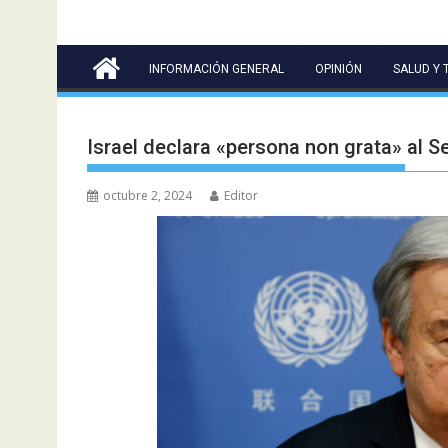
INFORMACIÓN GENERAL
OPINIÓN
SALUD Y 
Israel declara «persona non grata» al S
octubre 2, 2024
Editor