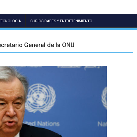
TECNOLOGÍA
CURIOSIDADES Y ENTRETENIMIENTO
ecretario General de la ONU