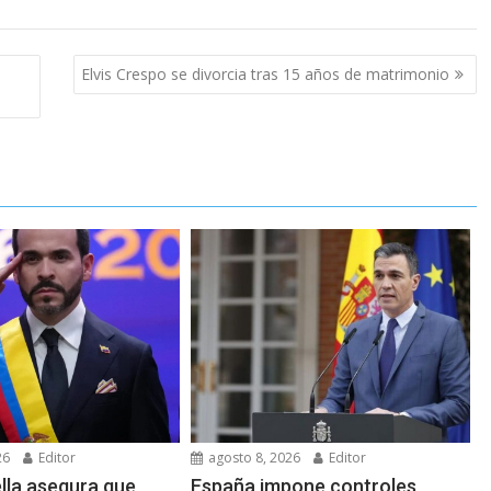
Elvis Crespo se divorcia tras 15 años de matrimonio
26
Editor
agosto 8, 2026
Editor
ella asegura que
España impone controles