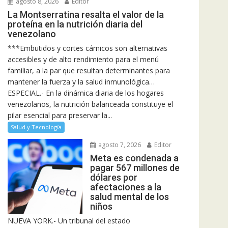
agosto 8, 2026
Editor
La Montserratina resalta el valor de la
proteína en la nutrición diaria del
venezolano
***Embutidos y cortes cárnicos son alternativas
accesibles y de alto rendimiento para el menú
familiar, a la par que resultan determinantes para
mantener la fuerza y la salud inmunológica…
ESPECIAL.- En la dinámica diaria de los hogares
venezolanos, la nutrición balanceada constituye el
pilar esencial para preservar la...
Salud y Tecnología
agosto 7, 2026
Editor
Meta es condenada a
pagar 567 millones de
dólares por
afectaciones a la
salud mental de los
niños
NUEVA YORK.- Un tribunal del estado