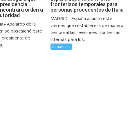
 presidencia
fronterizos temporales para
ncontrará orden a
personas procedentes de Italia
autoridad
MADRID.- España anunció este
a.- Abelardo de la
viernes que restablecerá de manera
ien se posesionó este
temporal las revisiones fronterizas
 presidente de
internas para los...
...
Destacados