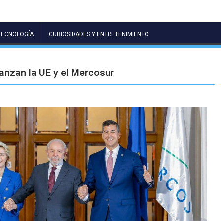
TECNOLOGÍA
CURIOSIDADES Y ENTRETENIMIENTO
anzan la UE y el Mercosur