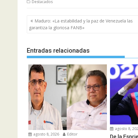
Destacados
Navegación
Maduro: «La estabilidad y la paz de Venezuela las
de
garantiza la gloriosa FANB»
entradas
Entradas relacionadas
agosto 8, 20
agosto 8, 2026
Editor
De la Espri