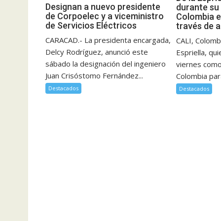
Designan a nuevo presidente
durante su
de Corpoelec y a viceministro
Colombia e
de Servicios Eléctricos
través de 
CARACAD.- La presidenta encargada,
CALI, Colombi
Delcy Rodríguez, anunció este
Espriella, qu
sábado la designación del ingeniero
viernes como
Juan Crisóstomo Fernández...
Colombia para
Destacados
Destacados