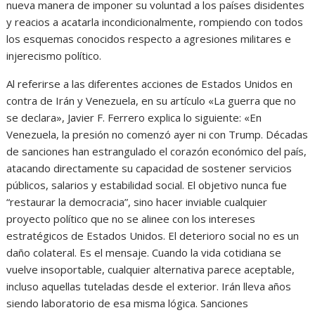
nueva manera de imponer su voluntad a los países disidentes
y reacios a acatarla incondicionalmente, rompiendo con todos
los esquemas conocidos respecto a agresiones militares e
injerecismo político.
Al referirse a las diferentes acciones de Estados Unidos en
contra de Irán y Venezuela, en su artículo «La guerra que no
se declara», Javier F. Ferrero explica lo siguiente: «En
Venezuela, la presión no comenzó ayer ni con Trump. Décadas
de sanciones han estrangulado el corazón económico del país,
atacando directamente su capacidad de sostener servicios
públicos, salarios y estabilidad social. El objetivo nunca fue
“restaurar la democracia”, sino hacer inviable cualquier
proyecto político que no se alinee con los intereses
estratégicos de Estados Unidos. El deterioro social no es un
daño colateral. Es el mensaje. Cuando la vida cotidiana se
vuelve insoportable, cualquier alternativa parece aceptable,
incluso aquellas tuteladas desde el exterior. Irán lleva años
siendo laboratorio de esa misma lógica. Sanciones