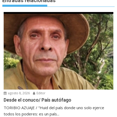
Entradas relacionadas
agosto 8, 2026
Editor
Desde el conuco/ País autófago
TORIBIO AZUAJE / “Huid del país donde uno solo ejerce
todos los poderes: es un país...