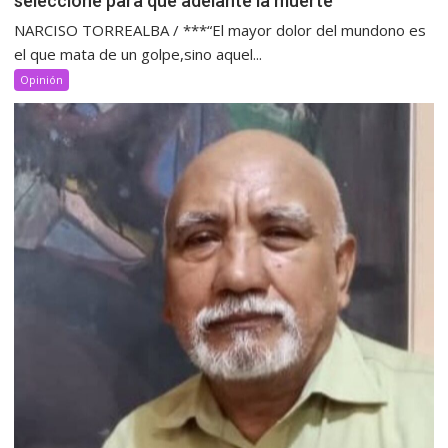
seleccione para que adelante la muerte
NARCISO TORREALBA / ***“El mayor dolor del mundono es
el que mata de un golpe,sino aquel...
Opinión