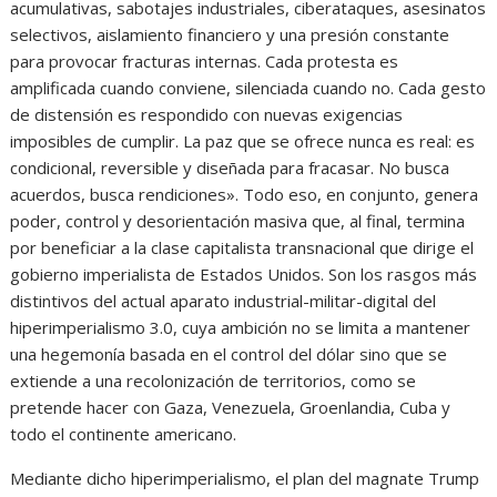
acumulativas, sabotajes industriales, ciberataques, asesinatos
selectivos, aislamiento financiero y una presión constante
para provocar fracturas internas. Cada protesta es
amplificada cuando conviene, silenciada cuando no. Cada gesto
de distensión es respondido con nuevas exigencias
imposibles de cumplir. La paz que se ofrece nunca es real: es
condicional, reversible y diseñada para fracasar. No busca
acuerdos, busca rendiciones». Todo eso, en conjunto, genera
poder, control y desorientación masiva que, al final, termina
por beneficiar a la clase capitalista transnacional que dirige el
gobierno imperialista de Estados Unidos. Son los rasgos más
distintivos del actual aparato industrial-militar-digital del
hiperimperialismo 3.0, cuya ambición no se limita a mantener
una hegemonía basada en el control del dólar sino que se
extiende a una recolonización de territorios, como se
pretende hacer con Gaza, Venezuela, Groenlandia, Cuba y
todo el continente americano.
Mediante dicho hiperimperialismo, el plan del magnate Trump