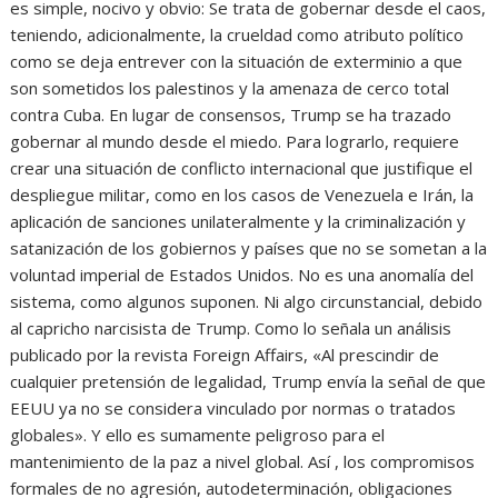
es simple, nocivo y obvio: Se trata de gobernar desde el caos,
teniendo, adicionalmente, la crueldad como atributo político
como se deja entrever con la situación de exterminio a que
son sometidos los palestinos y la amenaza de cerco total
contra Cuba. En lugar de consensos, Trump se ha trazado
gobernar al mundo desde el miedo. Para lograrlo, requiere
crear una situación de conflicto internacional que justifique el
despliegue militar, como en los casos de Venezuela e Irán, la
aplicación de sanciones unilateralmente y la criminalización y
satanización de los gobiernos y países que no se sometan a la
voluntad imperial de Estados Unidos. No es una anomalía del
sistema, como algunos suponen. Ni algo circunstancial, debido
al capricho narcisista de Trump. Como lo señala un análisis
publicado por la revista Foreign Affairs, «Al prescindir de
cualquier pretensión de legalidad, Trump envía la señal de que
EEUU ya no se considera vinculado por normas o tratados
globales». Y ello es sumamente peligroso para el
mantenimiento de la paz a nivel global. Así , los compromisos
formales de no agresión, autodeterminación, obligaciones