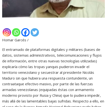
Homar Garcés /
El entramado de plataformas digitales y militares (bases de
datos, sistemas administrativos, telecomunicaciones y flujos
de información, entre otras nuevas tecnologías utilizadas)
explicaría cómo las tropas yanquis pudieron invadir el
territorio venezolano y secuestrar al presidente Nicolás
Maduro sin que hubiera una respuesta contundente, un
contraataque efectivo masivo, por parte de las fuerzas
armadas venezolanas (equipadas éstas con armamento
moderno provisto por Rusia y China) que lo pudiera impedir,
más allá de las lamentables bajas sufridas. Respecto a ello, en
el caso de la Fuerza Armada Nacional Bolivariana pudo haber,