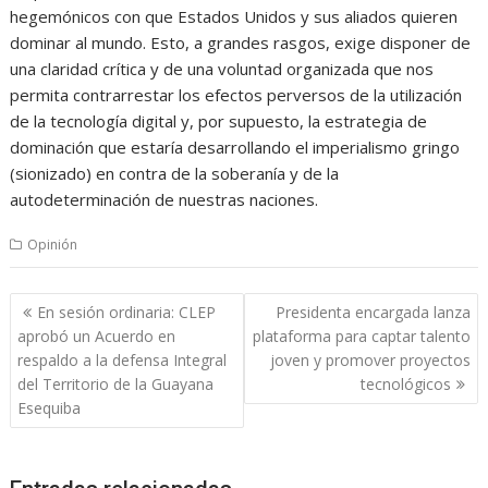
hegemónicos con que Estados Unidos y sus aliados quieren
dominar al mundo. Esto, a grandes rasgos, exige disponer de
una claridad crítica y de una voluntad organizada que nos
permita contrarrestar los efectos perversos de la utilización
de la tecnología digital y, por supuesto, la estrategia de
dominación que estaría desarrollando el imperialismo gringo
(sionizado) en contra de la soberanía y de la
autodeterminación de nuestras naciones.
Opinión
Navegación
En sesión ordinaria: CLEP
Presidenta encargada lanza
de
aprobó un Acuerdo en
plataforma para captar talento
entradas
respaldo a la defensa Integral
joven y promover proyectos
del Territorio de la Guayana
tecnológicos
Esequiba