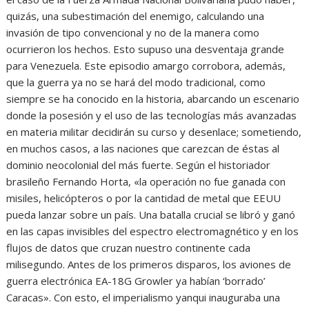
quizás, una subestimación del enemigo, calculando una
invasión de tipo convencional y no de la manera como
ocurrieron los hechos. Esto supuso una desventaja grande
para Venezuela. Este episodio amargo corrobora, además,
que la guerra ya no se hará del modo tradicional, como
siempre se ha conocido en la historia, abarcando un escenario
donde la posesión y el uso de las tecnologías más avanzadas
en materia militar decidirán su curso y desenlace; sometiendo,
en muchos casos, a las naciones que carezcan de éstas al
dominio neocolonial del más fuerte. Según el historiador
brasileño Fernando Horta, «la operación no fue ganada con
misiles, helicópteros o por la cantidad de metal que EEUU
pueda lanzar sobre un país. Una batalla crucial se libró y ganó
en las capas invisibles del espectro electromagnético y en los
flujos de datos que cruzan nuestro continente cada
milisegundo. Antes de los primeros disparos, los aviones de
guerra electrónica EA-18G Growler ya habían ‘borrado’
Caracas». Con esto, el imperialismo yanqui inauguraba una