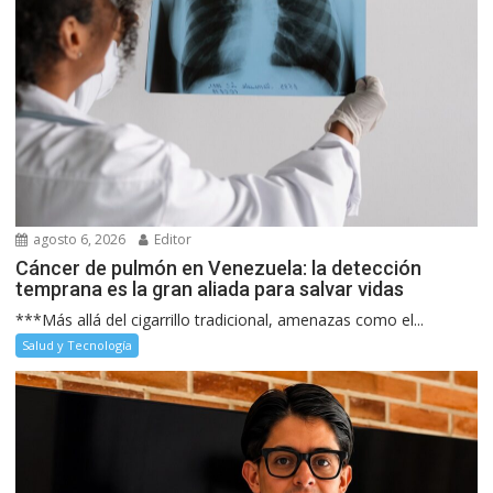
agosto 6, 2026
Editor
Cáncer de pulmón en Venezuela: la detección
temprana es la gran aliada para salvar vidas
***Más allá del cigarrillo tradicional, amenazas como el...
Salud y Tecnología