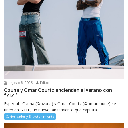
agosto 8, 2026
Editor
Ozuna y Omar Courtz encienden el verano con
“ZIZI”
Especial.- Ozuna (@ozuna) y Omar Courtz (@omarcourtz) se
unen en “ZIZI”, un nuevo lanzamiento que captura...
Curiosidades y Entretenimiento