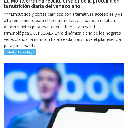
La Montserratina resalta el valor de la proteína en
la nutrición diaria del venezolano
***Embutidos y cortes cárnicos son alternativas accesibles y de
alto rendimiento para el menú familiar, a la par que resultan
determinantes para mantener la fuerza y la salud
inmunológica… ESPECIAL.- En la dinámica diaria de los hogares
venezolanos, la nutrición balanceada constituye el pilar esencial
para preservar la...
Salud y Tecnología