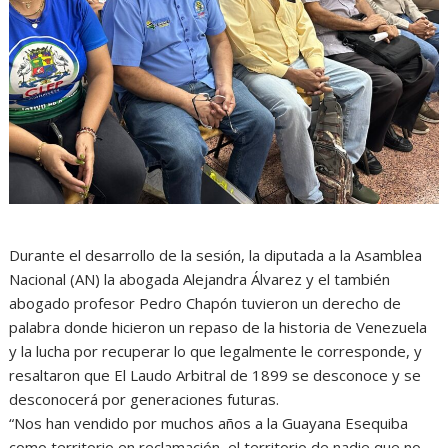
Durante el desarrollo de la sesión, la diputada a la Asamblea
Nacional (AN) la abogada Alejandra Álvarez y el también
abogado profesor Pedro Chapón tuvieron un derecho de
palabra donde hicieron un repaso de la historia de Venezuela
y la lucha por recuperar lo que legalmente le corresponde, y
resaltaron que El Laudo Arbitral de 1899 se desconoce y se
desconocerá por generaciones futuras.
“Nos han vendido por muchos años a la Guayana Esequiba
como territorio en reclamación, el territorio de nadie que no