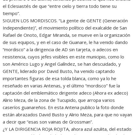
el Eclesiastés de que “entre cielo y tierra todo tiene su
tiempo”.
SIGUEN LOS MORDISCOS. “La gente de GENTE (Generación
Independiente)”, el movimiento político del exalcalde de San
Rafael de Onoto, Edgar Miranda, se mueve en la organización
de sus equipos, y en el caso de Guanare, le ha venido dando
“mordisco” a la dirigencia de AD sin tarjeta, o adecos en
resistencia, cuyos jefes visibles en este municipio, como lo
son Américo Lugo y Angel Galíndez, se han descuidado, y
GENTE, liderado por David Busto, ha venido captando
importantes figuras de esa tolda blanca, como ya lo he
reseñado en varias Antenas, y el último “mordisco” fue la
captación del emblemático dirigente adeco (Ahora ex adeco)
Alirio Meza, de la zona de Tucupido, que arropa varios
caseríos guanareños. En esta Antena publico la foto donde
están abrazados David Busto y Alirio Meza, para que no vayan
a decir que “esas son vainas de Grossman”.
¿Y LA DIRIGENCIA ROJA ROJITA, ahora azul azulita, del estado