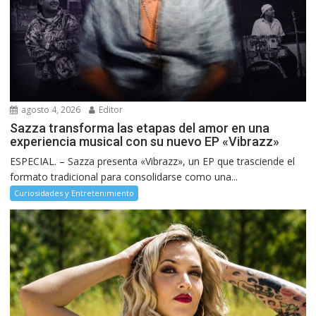
agosto 4, 2026
Editor
Sazza transforma las etapas del amor en una
experiencia musical con su nuevo EP «Vibrazz»
ESPECIAL. – Sazza presenta «Vibrazz», un EP que trasciende el
formato tradicional para consolidarse como una...
Curiosidades y Entretenimiento