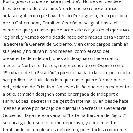
Portuguesa, dónde se habrá metido?.- No se ven desde el
tres de enero de este año. Y en lo que se refiere al más
nefasto gobierno que haya tenido Portuguesa, en la persona
de su Gobernador, Primitivo Cedeño,pasa igual, hasta el
punto de que ya nadie quiere aceptarle cargos en el ejecutivo
regional, y vemos como desde hace ocho meses está vacante
la Secretaría General de Gobierno, y en otros cargos cambian
sus jefes y no duran ni dos meses, como el caso del
presidente de indeport, pues allí designaron hace cuatro
meses a Norberto Torres, mejor conocido en Ospino como
“El cubano de La Estación”, quien no ha dado la talla, pero no lo
han podido sustituir debido a que nadie quiere formar parte
del gobierno de Primitivo. No les extrañe que de un momento
a otro, también designen como encargada de Indeport a
Fanny López, secretaria de gestión interna, quien desde hace
meses ejerce por debajo de cuerda la Secretaría General de
Gobierno. ¡Dígame esa vaina, si “La Doña Bárbara del Siglo 21”
se encarga de ese despacho deportivo, ya deben estar
temblando los empleados del mismo, pues todos conocen el