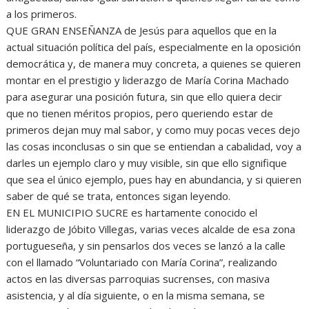
a los primeros.
QUE GRAN ENSEÑANZA de Jesús para aquellos que en la
actual situación política del país, especialmente en la oposición
democrática y, de manera muy concreta, a quienes se quieren
montar en el prestigio y liderazgo de María Corina Machado
para asegurar una posición futura, sin que ello quiera decir
que no tienen méritos propios, pero queriendo estar de
primeros dejan muy mal sabor, y como muy pocas veces dejo
las cosas inconclusas o sin que se entiendan a cabalidad, voy a
darles un ejemplo claro y muy visible, sin que ello signifique
que sea el único ejemplo, pues hay en abundancia, y si quieren
saber de qué se trata, entonces sigan leyendo.
EN EL MUNICIPIO SUCRE es hartamente conocido el
liderazgo de Jóbito Villegas, varias veces alcalde de esa zona
portugueseña, y sin pensarlos dos veces se lanzó a la calle
con el llamado “Voluntariado con María Corina”, realizando
actos en las diversas parroquias sucrenses, con masiva
asistencia, y al día siguiente, o en la misma semana, se