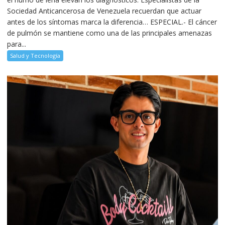
Sociedad Anticancerosa de Venezuela recuerdan que actuar
antes de los síntomas marca la diferencia… ESPECIAL.- El cáncer
de pulmón se mantiene como una de las principales amenazas
para...
Salud y Tecnología