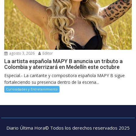
agosto 3, 2026
Editor
La artista española MAPY B anuncia un tributo a
Colombia y aterrizará en Medellín este octubre
Especial.- La cantante y compositora española MAPY B sigue
fortaleciendo su presencia dentro de la escena...
Curiosidades y Entretenimiento
Diario Última Hora© Todos los derechos reservados 2025