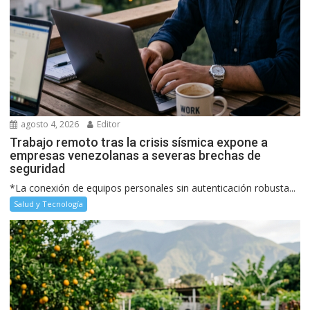
agosto 4, 2026
Editor
Trabajo remoto tras la crisis sísmica expone a
empresas venezolanas a severas brechas de
seguridad
*La conexión de equipos personales sin autenticación robusta...
Salud y Tecnología