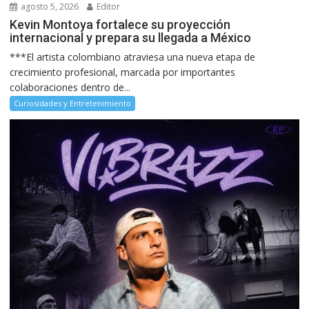
agosto 5, 2026
Editor
Kevin Montoya fortalece su proyección
internacional y prepara su llegada a México
***El artista colombiano atraviesa una nueva etapa de
crecimiento profesional, marcada por importantes
colaboraciones dentro de...
Curiosidades y Entretenimiento