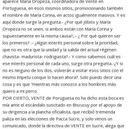
aparece María Oropeza, coordinadora de Vente en
Portuguesa, en esos mismos sitios, promocionando también
el nombre de María Corina, en actos igualmente masivos. Y es
aquí donde surge la pregunta.- ¿Por qué Jóbito y María
Oropeza no se unen, si ambos están con María Corina y
supuestamente en la misma causa?,.- ¿ Por qué quieren ser
los primeros? .- ¿Algún interés personal sobre la prioridad,
que no es otra que la unidad y la salida del actual régimen
chavista- madurista- rodriguista?.- Y como sabemos cuál es
ese interés personal de cada uno, surge otra pregunta.-¿Y si
no es ninguno de los dos, volverán a visitar esos sitios con el
mismo ímpetu conque lo hacen ahora?. Solo puedo decir una
cosa y es que “mientras más conozco a los hombres más
quiero a mi perro.
POR CIERTO, VENTE de Poruguesa no ha dicho esta boca es
mía ante el escándalo suscitado en Biscucuy por el apoyo de
su dirigencia a la plancha oficialista, que recibió tremenda
paliza en las elecciones de Pacca Sucre, y solo vimos un
comunicado, donde la directiva de VENTE en Sucre, alega que