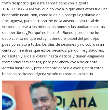
trato despótico que esta señora tiene con la gente.
TENGO DOS SEMANAS que no voy a lo que años atrás fue una
honorable institución, como lo es el Consejo Legislativo de
Portuguesa, para cerciorarme de la ausencia casi total de
sesiones, pese a los millonarios bonos y las abultadas dietas
que perciben. ¿Por qué no he ido?.- Bueno, porque me he
dado cuenta de que estoy haciendo el papel del pendejo,
pues yo asisto a todos los días de sesiones y no cobro ni un
centavo, mientras que estos becados, perdón, legisladores,
no asisten y ellos si cobran hasta viáticos y tienen asignadas
tremendas camionetas, pero por ahora voy a dejar esta
Antena hasta aquí, precisamente para ir a averiguar si estos
becados realizaron alguna sesión durante mi ausencia.