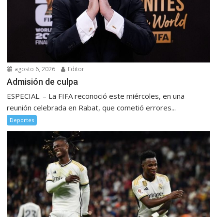
agosto 6, 2026
Editor
Admisión de culpa
ESPECIAL. – La FIFA reconoció este miércoles, en una
reunión celebrada en Rabat, que cometió errores...
Deportes