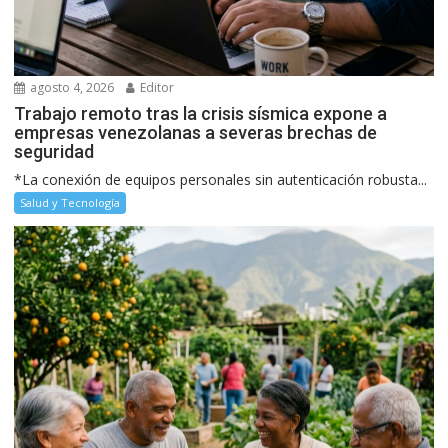
agosto 4, 2026
Editor
Trabajo remoto tras la crisis sísmica expone a
empresas venezolanas a severas brechas de
seguridad
*La conexión de equipos personales sin autenticación robusta...
Salud y Tecnología