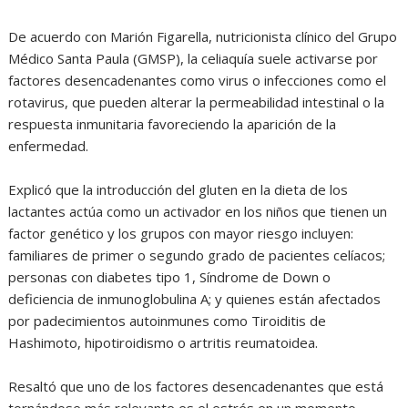
De acuerdo con Marión Figarella, nutricionista clínico del Grupo
Médico Santa Paula (GMSP), la celiaquía suele activarse por
factores desencadenantes como virus o infecciones como el
rotavirus, que pueden alterar la permeabilidad intestinal o la
respuesta inmunitaria favoreciendo la aparición de la
enfermedad.
Explicó que la introducción del gluten en la dieta de los
lactantes actúa como un activador en los niños que tienen un
factor genético y los grupos con mayor riesgo incluyen:
familiares de primer o segundo grado de pacientes celíacos;
personas con diabetes tipo 1, Síndrome de Down o
deficiencia de inmunoglobulina A; y quienes están afectados
por padecimientos autoinmunes como Tiroiditis de
Hashimoto, hipotiroidismo o artritis reumatoidea.
Resaltó que uno de los factores desencadenantes que está
tornándose más relevante es el estrés en un momento