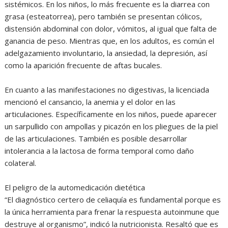
sistémicos. En los niños, lo más frecuente es la diarrea con
grasa (esteatorrea), pero también se presentan cólicos,
distensión abdominal con dolor, vómitos, al igual que falta de
ganancia de peso. Mientras que, en los adultos, es común el
adelgazamiento involuntario, la ansiedad, la depresión, así
como la aparición frecuente de aftas bucales.
En cuanto a las manifestaciones no digestivas, la licenciada
mencionó el cansancio, la anemia y el dolor en las
articulaciones. Específicamente en los niños, puede aparecer
un sarpullido con ampollas y picazón en los pliegues de la piel
de las articulaciones. También es posible desarrollar
intolerancia a la lactosa de forma temporal como daño
colateral.
El peligro de la automedicación dietética
“El diagnóstico certero de celiaquía es fundamental porque es
la única herramienta para frenar la respuesta autoinmune que
destruye al organismo”, indicó la nutricionista. Resaltó que es