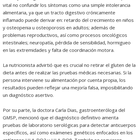
vital no confundir los síntomas como una simple intolerancia
alimentaria, ya que un tracto digestivo crónicamente
inflamado puede derivar en: retardo del crecimiento en niños
y osteopenia u osteoporosis en adultos; además de
problemas reproductivos, así como procesos oncológicos
intestinales; neuropatía, pérdida de sensibilidad, hormigueo
en las extremidades y falta de coordinación motora.
La nutricionista advirtió que es crucial no retirar el gluten de la
dieta antes de realizar las pruebas médicas necesarias. Si la
persona interviene su alimentación por cuenta propia, los
resultados pueden reflejar una mejoría falsa, imposibilitando
un diagnóstico asertivo.
Por su parte, la doctora Carla Dias, gastroenteróloga del
GMSP, mencionó que el diagnóstico definitivo amerita
pruebas de laboratorio serológicas para detectar anticuerpos
específicos, así como exámenes genéticos enfocados en los
antígenos HLA-DQ2 y HLA-DQ8. También se requieren