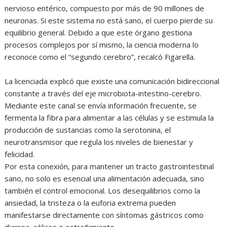
nervioso entérico, compuesto por más de 90 millones de
neuronas. Si este sistema no está sano, el cuerpo pierde su
equilibrio general. Debido a que este órgano gestiona
procesos complejos por sí mismo, la ciencia moderna lo
reconoce como el “segundo cerebro”, recalcó Figarella.
La licenciada explicó que existe una comunicación bidireccional
constante a través del eje microbiota-intestino-cerebro.
Mediante este canal se envía información frecuente, se
fermenta la fibra para alimentar a las células y se estimula la
producción de sustancias como la serotonina, el
neurotransmisor que regula los niveles de bienestar y
felicidad.
Por esta conexión, para mantener un tracto gastrointestinal
sano, no solo es esencial una alimentación adecuada, sino
también el control emocional. Los desequilibrios como la
ansiedad, la tristeza o la euforia extrema pueden
manifestarse directamente con síntomas gástricos como
diarrea, cólicos o estreñimiento.