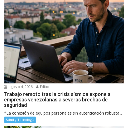
agosto 4, 2026
Editor
Trabajo remoto tras la crisis sísmica expone a
empresas venezolanas a severas brechas de
seguridad
*La conexión de equipos personales sin autenticación robusta...
Salud y Tecnología