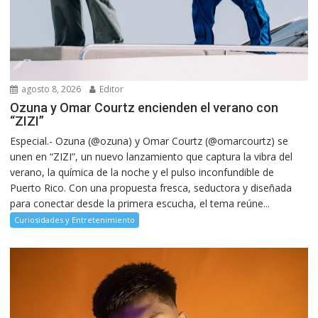
agosto 8, 2026
Editor
Ozuna y Omar Courtz encienden el verano con
“ZIZI”
Especial.- Ozuna (@ozuna) y Omar Courtz (@omarcourtz) se
unen en “ZIZI”, un nuevo lanzamiento que captura la vibra del
verano, la química de la noche y el pulso inconfundible de
Puerto Rico. Con una propuesta fresca, seductora y diseñada
para conectar desde la primera escucha, el tema reúne...
Curiosidades y Entretenimiento