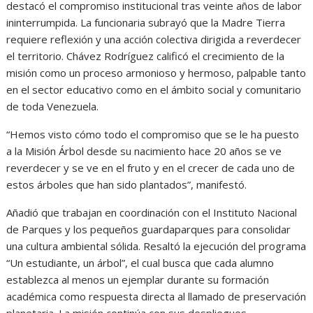
destacó el compromiso institucional tras veinte años de labor
ininterrumpida. La funcionaria subrayó que la Madre Tierra
requiere reflexión y una acción colectiva dirigida a reverdecer
el territorio. Chávez Rodríguez calificó el crecimiento de la
misión como un proceso armonioso y hermoso, palpable tanto
en el sector educativo como en el ámbito social y comunitario
de toda Venezuela.
“Hemos visto cómo todo el compromiso que se le ha puesto
a la Misión Árbol desde su nacimiento hace 20 años se ve
reverdecer y se ve en el fruto y en el crecer de cada uno de
estos árboles que han sido plantados”, manifestó.
Añadió que trabajan en coordinación con el Instituto Nacional
de Parques y los pequeños guardaparques para consolidar
una cultura ambiental sólida. Resaltó la ejecución del programa
“Un estudiante, un árbol”, el cual busca que cada alumno
establezca al menos un ejemplar durante su formación
académica como respuesta directa al llamado de preservación
planetaria. La misión continúa con sus despliegues