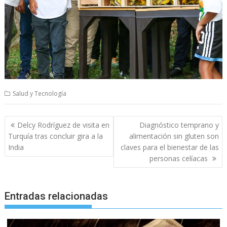
Salud y Tecnología
Navegación
Delcy Rodríguez de visita en
Diagnóstico temprano y
de
Turquía tras concluir gira a la
alimentación sin gluten son
entradas
India
claves para el bienestar de las
personas celíacas
Entradas relacionadas