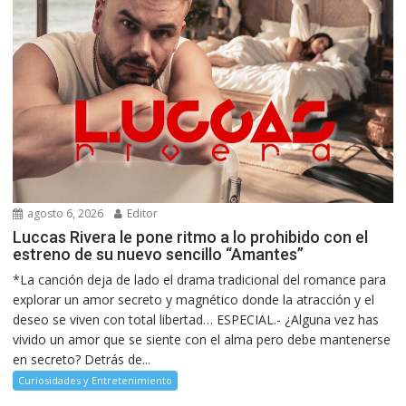
agosto 6, 2026
Editor
Luccas Rivera le pone ritmo a lo prohibido con el
estreno de su nuevo sencillo “Amantes”
*La canción deja de lado el drama tradicional del romance para
explorar un amor secreto y magnético donde la atracción y el
deseo se viven con total libertad… ESPECIAL.- ¿Alguna vez has
vivido un amor que se siente con el alma pero debe mantenerse
en secreto? Detrás de...
Curiosidades y Entretenimiento