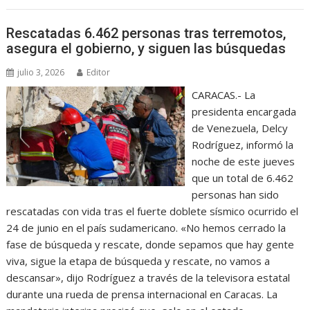
Rescatadas 6.462 personas tras terremotos,
asegura el gobierno, y siguen las búsquedas
julio 3, 2026
Editor
CARACAS.- La
presidenta encargada
de Venezuela, Delcy
Rodríguez, informó la
noche de este jueves
que un total de 6.462
personas han sido
rescatadas con vida tras el fuerte doblete sísmico ocurrido el
24 de junio en el país sudamericano. «No hemos cerrado la
fase de búsqueda y rescate, donde sepamos que hay gente
viva, sigue la etapa de búsqueda y rescate, no vamos a
descansar», dijo Rodríguez a través de la televisora estatal
durante una rueda de prensa internacional en Caracas. La