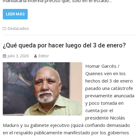
mandataria interina precisó que, solo en el estado…
LEER MÁS
Destacados
¿Qué queda por hacer luego del 3 de enero?
julio 3, 2026
Editor
Homar Garcés /
Quienes ven en los
hechos del 3 de enero
pasado una catástrofe
previamente anunciada
y poco tomada en
cuenta por el
presidente Nicolás
Maduro y su gabinete ejecutivo (quizá confiando demasiado
en el respaldo públicamente manifestado por los gobiernos