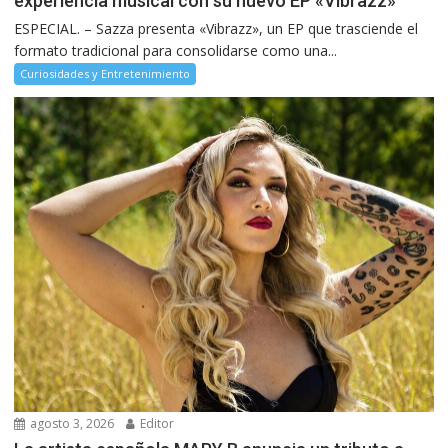
experiencia musical con su nuevo EP «Vibrazz»
ESPECIAL. – Sazza presenta «Vibrazz», un EP que trasciende el
formato tradicional para consolidarse como una...
Curiosidades y Entretenimiento
agosto 3, 2026
Editor