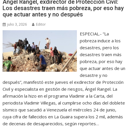
Ángel Rangel, exdirector de Protección Civil:
Los desastres traen más pobreza, por eso hay
que actuar antes y no después
julio 3, 2026
Editor
ESPECIAL.- “La
pobreza induce a los
desastres, pero los
desastres traen más
pobreza, por eso hay
que actuar antes de un
desastre y no
después”, manifestó este jueves el exdirector de Protección
Civil y especialista en gestión de riesgos, Ángel Rangel. La
afirmación la hizo en el programa Vladimir a la Carta, del
periodista Vladimir Villegas, al cumplirse ocho días del doblete
sísmico que sacudió a Venezuela el miércoles 24 de junio,
cuya cifra de fallecidos en La Guaira supera los 2 mil, además
de decenas de desaparecidos, según reportes…