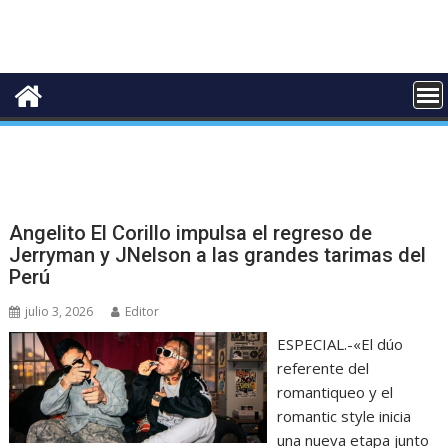
Angelito El Corillo impulsa el regreso de
Jerryman y JNelson a las grandes tarimas del
Perú
julio 3, 2026
Editor
ESPECIAL.-«El dúo
referente del
romantiqueo y el
romantic style inicia
una nueva etapa junto