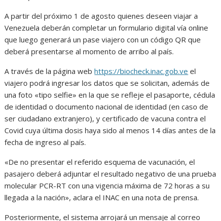
A partir del próximo 1 de agosto quienes deseen viajar a
Venezuela deberán completar un formulario digital vía online
que luego generará un pase viajero con un código QR que
deberá presentarse al momento de arribo al país.
A través de la página web
https://biocheck.inac.gob.ve
el
viajero podrá ingresar los datos que se solicitan, además de
una foto «tipo selfie» en la que se refleje el pasaporte, cédula
de identidad o documento nacional de identidad (en caso de
ser ciudadano extranjero), y certificado de vacuna contra el
Covid cuya última dosis haya sido al menos 14 días antes de la
fecha de ingreso al país.
«De no presentar el referido esquema de vacunación, el
pasajero deberá adjuntar el resultado negativo de una prueba
molecular PCR-RT con una vigencia máxima de 72 horas a su
llegada a la nación», aclara el INAC en una nota de prensa.
Posteriormente, el sistema arrojará un mensaje al correo