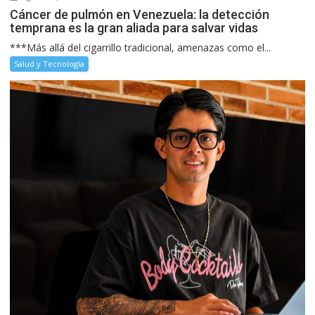
Cáncer de pulmón en Venezuela: la detección
temprana es la gran aliada para salvar vidas
***Más allá del cigarrillo tradicional, amenazas como el...
Salud y Tecnología