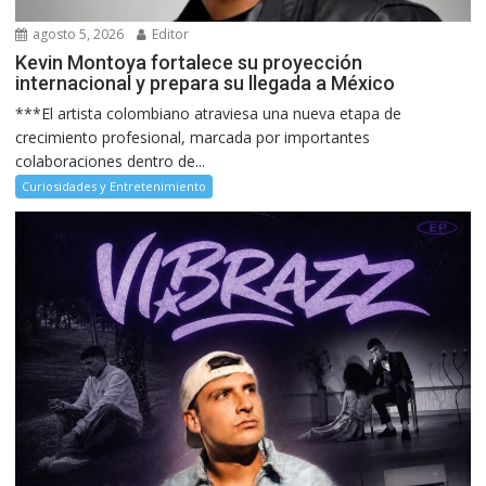
agosto 5, 2026
Editor
Kevin Montoya fortalece su proyección
internacional y prepara su llegada a México
***El artista colombiano atraviesa una nueva etapa de
crecimiento profesional, marcada por importantes
colaboraciones dentro de...
Curiosidades y Entretenimiento