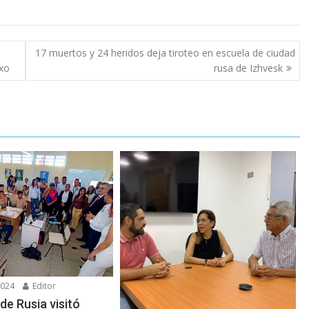
17 muertos y 24 heridos deja tiroteo en escuela de ciudad
exo
rusa de Izhvesk
2024
Editor
de Rusia visitó