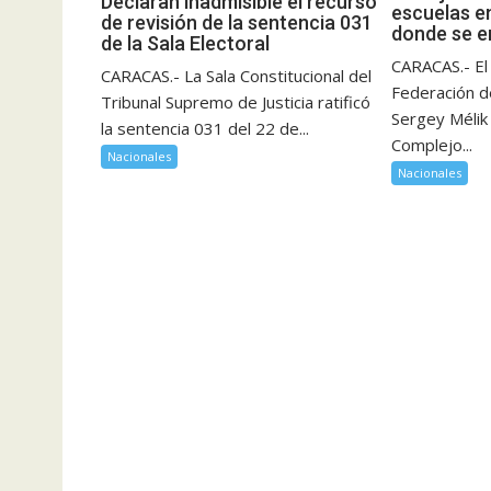
Declaran inadmisible el recurso
escuelas e
de revisión de la sentencia 031
donde se e
de la Sala Electoral
CARACAS.- El
CARACAS.- La Sala Constitucional del
Federación d
Tribunal Supremo de Justicia ratificó
Sergey Mélik 
la sentencia 031 del 22 de...
Complejo...
Nacionales
Nacionales