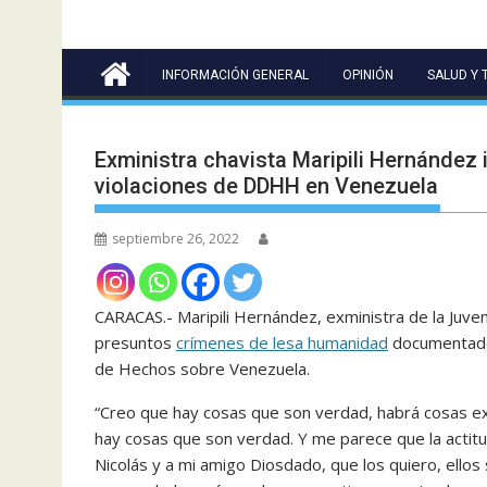
INFORMACIÓN GENERAL
OPINIÓN
SALUD Y 
Exministra chavista Maripili Hernández 
violaciones de DDHH en Venezuela
septiembre 26, 2022
CARACAS.- Maripili Hernández, exministra de la Juve
presuntos
crímenes de lesa humanidad
documentados
de Hechos sobre Venezuela.
“Creo que hay cosas que son verdad, habrá cosas e
hay cosas que son verdad. Y me parece que la actitu
Nicolás y a mi amigo Diosdado, que los quiero, ellos