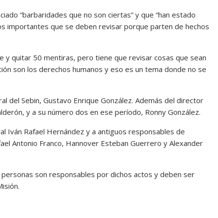
ciado “barbaridades que no son ciertas” y que “han estado
tos importantes que se deben revisar porque parten de hechos
e y quitar 50 mentiras, pero tiene que revisar cosas que sean
tución son los derechos humanos y eso es un tema donde no se
ral del Sebin, Gustavo Enrique González. Además del director
Calderón, y a su número dos en ese período, Ronny González.
ral Iván Rafael Hernández y a antiguos responsables de
fael Antonio Franco, Hannover Esteban Guerrero y Alexander
 personas son responsables por dichos actos y deben ser
isión.