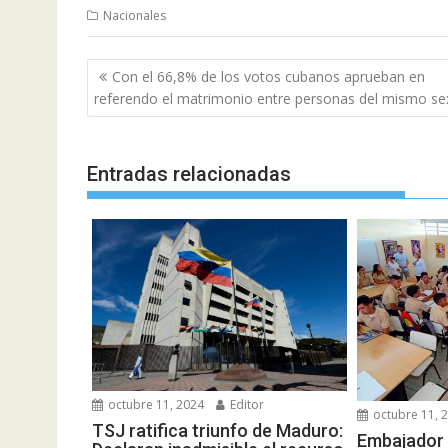
Nacionales
Navegación
Con el 66,8% de los votos cubanos aprueban en
de
referendo el matrimonio entre personas del mismo s
entradas
Entradas relacionadas
octubre 11, 2024
Editor
octubre 11, 
TSJ ratifica triunfo de Maduro:
Embajador 