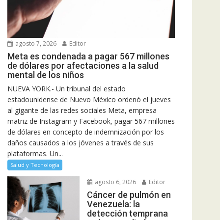
agosto 7, 2026
Editor
Meta es condenada a pagar 567 millones
de dólares por afectaciones a la salud
mental de los niños
NUEVA YORK.- Un tribunal del estado
estadounidense de Nuevo México ordenó el jueves
al gigante de las redes sociales Meta, empresa
matriz de Instagram y Facebook, pagar 567 millones
de dólares en concepto de indemnización por los
daños causados a los jóvenes a través de sus
plataformas. Un...
Salud y Tecnología
agosto 6, 2026
Editor
Cáncer de pulmón en
Venezuela: la
detección temprana