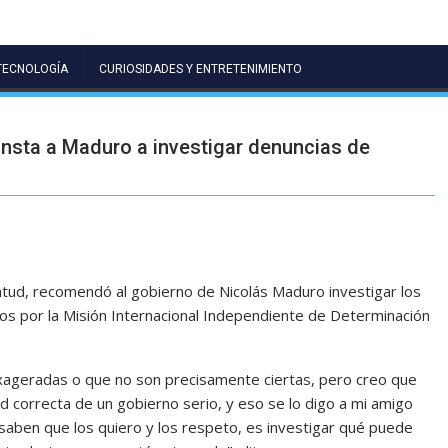
TECNOLOGÍA
CURIOSIDADES Y ENTRETENIMIENTO
insta a Maduro a investigar denuncias de
ntud, recomendó al gobierno de Nicolás Maduro investigar los
 por la Misión Internacional Independiente de Determinación
xageradas o que no son precisamente ciertas, pero creo que
d correcta de un gobierno serio, y eso se lo digo a mi amigo
 saben que los quiero y los respeto, es investigar qué puede