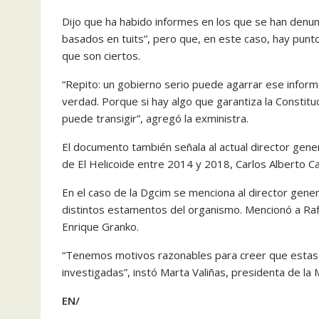
Dijo que ha habido informes en los que se han denun
basados en tuits”, pero que, en este caso, hay pun
que son ciertos.
“Repito: un gobierno serio puede agarrar ese inform
verdad. Porque si hay algo que garantiza la Consti
puede transigir”, agregó la exministra.
El documento también señala al actual director gene
de El Helicoide entre 2014 y 2018, Carlos Alberto 
En el caso de la Dgcim se menciona al director gene
distintos estamentos del organismo. Mencionó a Ra
Enrique Granko.
“Tenemos motivos razonables para creer que estas
investigadas”, instó Marta Valiñas, presidenta de la M
EN/