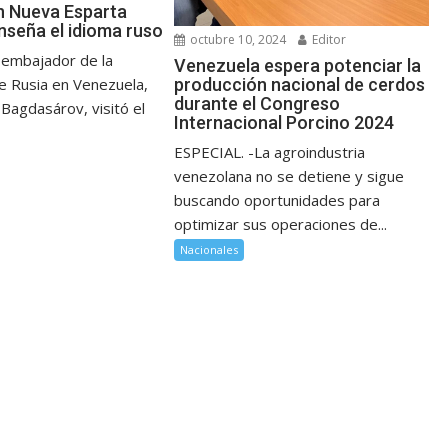
n Nueva Esparta
nseña el idioma ruso
octubre 10, 2024
Editor
 embajador de la
Venezuela espera potenciar la
producción nacional de cerdos
e Rusia en Venezuela,
durante el Congreso
Bagdasárov, visitó el
Internacional Porcino 2024
ESPECIAL. -La agroindustria
venezolana no se detiene y sigue
buscando oportunidades para
optimizar sus operaciones de...
Nacionales