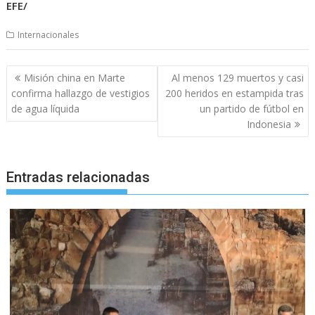
EFE/
Internacionales
Navegación
Misión china en Marte
Al menos 129 muertos y casi
de
confirma hallazgo de vestigios
200 heridos en estampida tras
entradas
de agua líquida
un partido de fútbol en
Indonesia
Entradas relacionadas