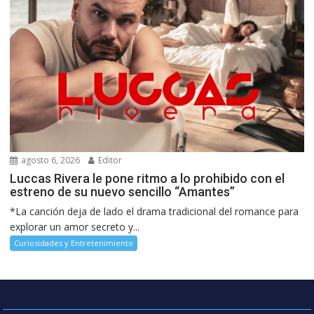
agosto 6, 2026
Editor
Luccas Rivera le pone ritmo a lo prohibido con el
estreno de su nuevo sencillo “Amantes”
*La canción deja de lado el drama tradicional del romance para
explorar un amor secreto y...
Curiosidades y Entretenimiento