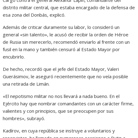
distrito militar central, que estaba encargado de la defensa de
esa zona del Donbás, explicó.
Además de criticar duramente su labor, lo consideró un
general «sin talento», le acusó de recibir la orden de Héroe
de Rusia sin merecerlo, recomendó enviarlo al frente con un
fusil en la mano y también censuró al Estado Mayor por
encubrirlo.
De hecho, recordó que el jefe del Estado Mayor, Valeri
Guerásimov, le aseguró recientemente que no veía posible
una retirada de Limán.
«El nepotismo militar no nos llevará a nada bueno. En el
Ejército hay que nombrar comandantes con un carácter firme,
valientes y con principios, que se preocupen por sus
hombres», subrayó.
Kadírov, en cuya república se instruye a voluntarios y
reservistas, ha llamado en numerosas ocasiones a Putin a