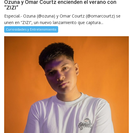
Ozuna y Omar Courtz encienden el verano con
“ZIZI”
Especial.- Ozuna (@ozuna) y Omar Courtz (@omarcourtz) se
unen en “ZIZI”, un nuevo lanzamiento que captura...
Curiosidades y Entretenimiento