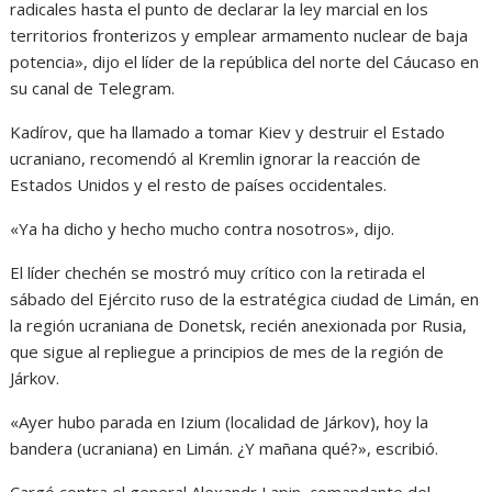
radicales hasta el punto de declarar la ley marcial en los
territorios fronterizos y emplear armamento nuclear de baja
potencia», dijo el líder de la república del norte del Cáucaso en
su canal de Telegram.
Kadírov, que ha llamado a tomar Kiev y destruir el Estado
ucraniano, recomendó al Kremlin ignorar la reacción de
Estados Unidos y el resto de países occidentales.
«Ya ha dicho y hecho mucho contra nosotros», dijo.
El líder chechén se mostró muy crítico con la retirada el
sábado del Ejército ruso de la estratégica ciudad de Limán, en
la región ucraniana de Donetsk, recién anexionada por Rusia,
que sigue al repliegue a principios de mes de la región de
Járkov.
«Ayer hubo parada en Izium (localidad de Járkov), hoy la
bandera (ucraniana) en Limán. ¿Y mañana qué?», escribió.
Cargó contra el general Alexandr Lapin, comandante del