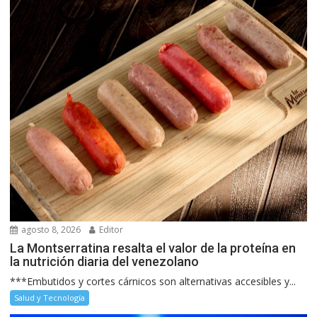
agosto 8, 2026
Editor
La Montserratina resalta el valor de la proteína en
la nutrición diaria del venezolano
***Embutidos y cortes cárnicos son alternativas accesibles y...
Salud y Tecnología