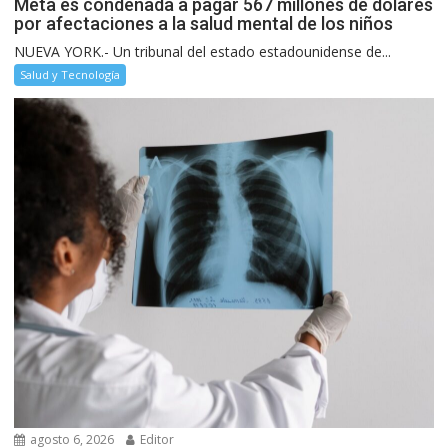
Meta es condenada a pagar 567 millones de dólares
por afectaciones a la salud mental de los niños
NUEVA YORK.- Un tribunal del estado estadounidense de...
Salud y Tecnología
agosto 6, 2026
Editor