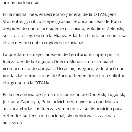
armas nucleares».
En la misma línea, el secretario general de la OTAN, Jens
Stoltenberg, criticó la «peligrosa» retórica nuclear de Putin
después de que el presidente ucraniano, Volodímir Zelenski,
solicitara el ingreso en la Alianza Atlántica tras la anexión rusa
el viernes de cuatro regiones ucranianas.
La que llamó «mayor anexión de territorio europeo por la
fuerza desde la Segunda Guerra Mundial» no cambia el
«compromiso de apoyar a Ucrania», aseguró, y destacó que
«todas las democracias de Europa tienen derecho a solicitar
el ingreso en la OTAN».
En la ceremonia de firma de la anexión de Donetsk, Lugansk,
Jersón y Zaporiyia, Putin advirtió este viernes que Moscú
utilizará «todas las fuerzas y medios» a su disposición para
defender su territorio nacional, sin mencionar las armas
nucleares.