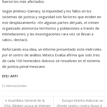
fueron los más afectados.
Según Jiménez-Damary, la impunidad y los fallos en los
sistemas de justicia y seguridad son factores que inciden en
ese desplazamiento: «En algunas partes del país, el crimen
organizado atemoriza territorios y poblaciones a través de
intimidaciones; y las investigaciones rara vez se llevan a
cabo», destacó.
Reforzando esa idea, un informe presentado este miércoles
por el centro de análisis México Evalúa afirma que solo tres
de cada 100 homicidios dolosos se resuelven en el sistema
de justicia penal mexicano.
EFE/ AFP/
Internacionales
Navegación
Asamblea General de la
Europa intenta elaborar un
de
OEA: Blinken acusa al régimen
«frente unido» contra Rusia