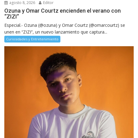
agosto 8, 2026
Editor
Ozuna y Omar Courtz encienden el verano con
“ZIZI”
Especial.- Ozuna (@ozuna) y Omar Courtz (@omarcourtz) se
unen en “ZIZI”, un nuevo lanzamiento que captura...
Curiosidades y Entretenimiento