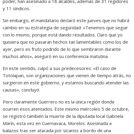
poder, han asesinado a 18 alcaldes, además de 31 regidores
y 11 síndicos.
Sin embargo, el mandatario declaró este jueves que no habrá
cambio en su estrategia de seguridad: «Tenemos que seguir
con lo mismo, porque está dando resultados. Claro que yo
quisiera que no pasaran hechos tan lamentables como los de
ayer, pero es fruto podrido de lo que sembraron durante
muchos años», aseguró en su conferencia matutina.
En este sentido, culpó a sus predecesores: «El caso de
Totolapan, son organizaciones que vienen de tiempo atrás, no
surgieron en este gobierno, y estamos buscando atender las
causas», concluyó.
Pero claramente Guerrero no es la única región donde
ocurren esos atentados. Este mismo miércoles 5 de octubre,
se registró también la muerte de la diputada local Gabriela
Marín, esta vez en Cuernavaca, Morelos. Asesinada a
balazos tras ser atacada por sicarios a bordo de una