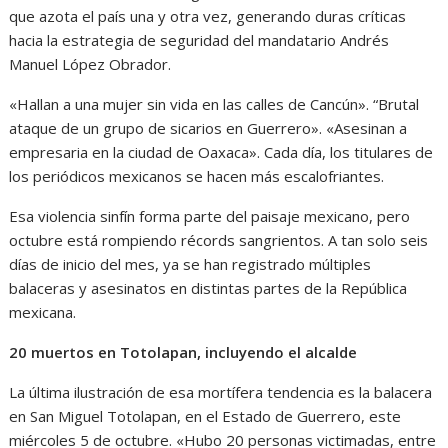
que azota el país una y otra vez, generando duras críticas
hacia la estrategia de seguridad del mandatario Andrés
Manuel López Obrador.
«Hallan a una mujer sin vida en las calles de Cancún». “Brutal
ataque de un grupo de sicarios en Guerrero». «Asesinan a
empresaria en la ciudad de Oaxaca». Cada día, los titulares de
los periódicos mexicanos se hacen más escalofriantes.
Esa violencia sinfín forma parte del paisaje mexicano, pero
octubre está rompiendo récords sangrientos. A tan solo seis
días de inicio del mes, ya se han registrado múltiples
balaceras y asesinatos en distintas partes de la República
mexicana.
20 muertos en Totolapan, incluyendo el alcalde
La última ilustración de esa mortífera tendencia es la balacera
en San Miguel Totolapan, en el Estado de Guerrero, este
miércoles 5 de octubre. «Hubo 20 personas victimadas, entre