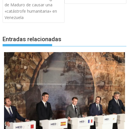
entradas
de Maduro de causar una
«catástrofe humanitaria» en
Venezuela
Entradas relacionadas