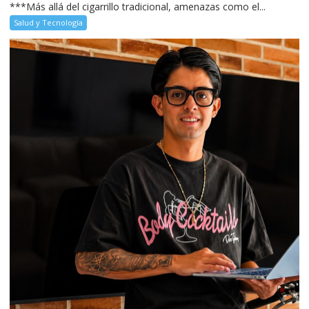
***Más allá del cigarrillo tradicional, amenazas como el...
Salud y Tecnología