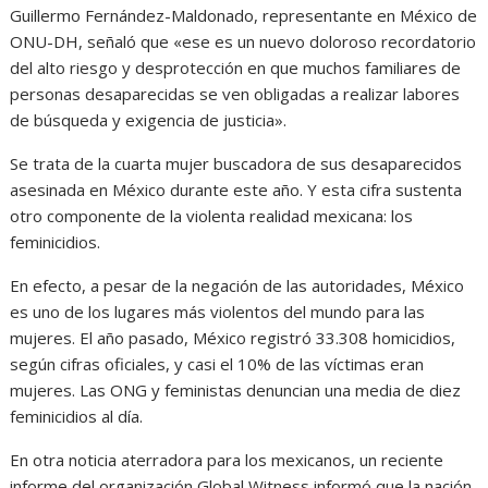
Guillermo Fernández-Maldonado, representante en México de
ONU-DH, señaló que «ese es un nuevo doloroso recordatorio
del alto riesgo y desprotección en que muchos familiares de
personas desaparecidas se ven obligadas a realizar labores
de búsqueda y exigencia de justicia».
Se trata de la cuarta mujer buscadora de sus desaparecidos
asesinada en México durante este año. Y esta cifra sustenta
otro componente de la violenta realidad mexicana: los
feminicidios.
En efecto, a pesar de la negación de las autoridades, México
es uno de los lugares más violentos del mundo para las
mujeres. El año pasado, México registró 33.308 homicidios,
según cifras oficiales, y casi el 10% de las víctimas eran
mujeres. Las ONG y feministas denuncian una media de diez
feminicidios al día.
En otra noticia aterradora para los mexicanos, un reciente
informe del organización Global Witness informó que la nación