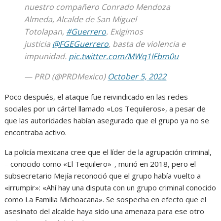
nuestro compañero Conrado Mendoza
Almeda, Alcalde de San Miguel
Totolapan,
#Guerrero
. Exigimos
justicia
@FGEGuerrero
, basta de violencia e
impunidad.
pic.twitter.com/MWq1IFbm0u
— PRD (@PRDMexico)
October 5, 2022
Poco después, el ataque fue reivindicado en las redes
sociales por un cártel llamado «Los Tequileros», a pesar de
que las autoridades habían asegurado que el grupo ya no se
encontraba activo.
La policía mexicana cree que el líder de la agrupación criminal,
– conocido como «El Tequilero»-, murió en 2018, pero el
subsecretario Mejía reconoció que el grupo había vuelto a
«irrumpir»: «Ahí hay una disputa con un grupo criminal conocido
como La Familia Michoacana». Se sospecha en efecto que el
asesinato del alcalde haya sido una amenaza para ese otro