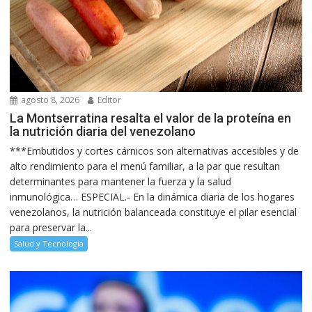
agosto 8, 2026
Editor
La Montserratina resalta el valor de la proteína en
la nutrición diaria del venezolano
***Embutidos y cortes cárnicos son alternativas accesibles y de
alto rendimiento para el menú familiar, a la par que resultan
determinantes para mantener la fuerza y la salud
inmunológica… ESPECIAL.- En la dinámica diaria de los hogares
venezolanos, la nutrición balanceada constituye el pilar esencial
para preservar la...
Salud y Tecnología