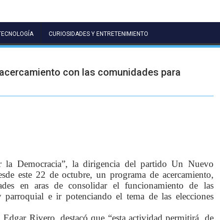
TECNOLOGÍA
CURIOSIDADES Y ENTRETENIMIENTO
 acercamiento con las comunidades para
a Democracia”, la dirigencia del partido Un Nuevo
de este 22 de octubre, un programa de acercamiento,
ades en aras de consolidar el funcionamiento de las
 parroquial e ir potenciando el tema de las elecciones
 Edgar Rivero, destacó que “esta actividad permitirá, de