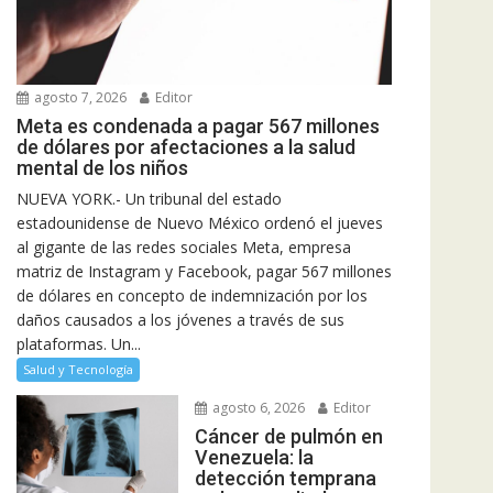
agosto 7, 2026
Editor
Meta es condenada a pagar 567 millones
de dólares por afectaciones a la salud
mental de los niños
NUEVA YORK.- Un tribunal del estado
estadounidense de Nuevo México ordenó el jueves
al gigante de las redes sociales Meta, empresa
matriz de Instagram y Facebook, pagar 567 millones
de dólares en concepto de indemnización por los
daños causados a los jóvenes a través de sus
plataformas. Un...
Salud y Tecnología
agosto 6, 2026
Editor
Cáncer de pulmón en
Venezuela: la
detección temprana