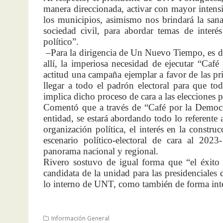
manera direccionada, activar con mayor intensid
los municipios, asimismo nos brindará la sana
sociedad civil, para abordar temas de interé
político”.
–
Para la dirigencia de Un Nuevo Tiempo, es d
allí, la imperiosa necesidad de ejecutar “Caf
actitud una campaña ejemplar a favor de las pr
llegar a todo el padrón electoral para que t
implica dicho proceso de cara a las elecciones 
Comentó que a través de “Café por la Democra
entidad, se estará abordando todo lo referente
organización política, el interés en la constr
escenario político-electoral de cara al 2023
panorama nacional y regional.
Rivero sostuvo de igual forma que “el éxito 
candidata de la unidad para las presidenciales
lo interno de UNT, como también de forma integr
Información General