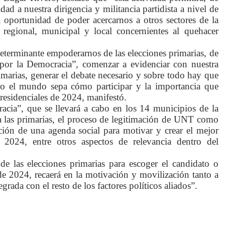
ad a nuestra dirigencia y militancia partidista a nivel de
 oportunidad de poder acercarnos a otros sectores de la
s regional, municipal y local concernientes al quehacer
eterminante empoderarnos de las elecciones primarias, de
é por la Democracia”, comenzar a evidenciar con nuestra
imarias, generar el debate necesario y sobre todo hay que
odo el mundo sepa cómo participar y la importancia que
presidenciales de 2024, manifestó.
cia”, que se llevará a cabo en los 14 municipios de la
 a las primarias, el proceso de legitimación de UNT como
ucción de una agenda social para motivar y crear el mejor
- 2024, entre otros aspectos de relevancia dentro del
de las elecciones primarias para escoger el candidato o
 de 2024, recaerá en la motivación y movilización tanto a
ada con el resto de los factores políticos aliados”.