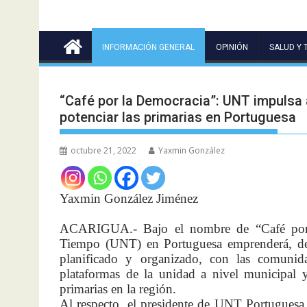
INFORMACIÓN GENERAL
OPINIÓN
SALUD Y 
“Café por la Democracia”: UNT impulsa
potenciar las primarias en Portuguesa
octubre 21, 2022
Yaxmin González
Yaxmin González Jiménez
ACARIGUA.- Bajo el nombre de “Café por l
Tiempo (UNT) en Portuguesa emprenderá, des
planificado y organizado, con las comunid
plataformas de la unidad a nivel municipal y
primarias en la región.
Al respecto, el presidente de UNT Portuguesa,